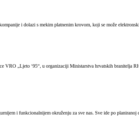
kompanije i dolazi s mekim platnenim krovom, koji se može elektronski
nice VRO „Ljeto ‘95“, u organizaciji Ministarstva hrvatskih branitelja 
 sigurnijem i funkcionalnijem okruženju za sve nas. Sve ide po planir