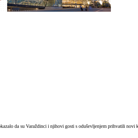
kazalo da su Varaždinci i njihovi gosti s oduševljenjem prihvatili no