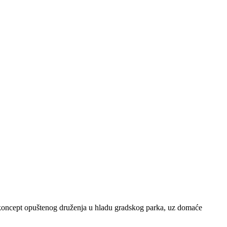
vi koncept opuštenog druženja u hladu gradskog parka, uz domaće