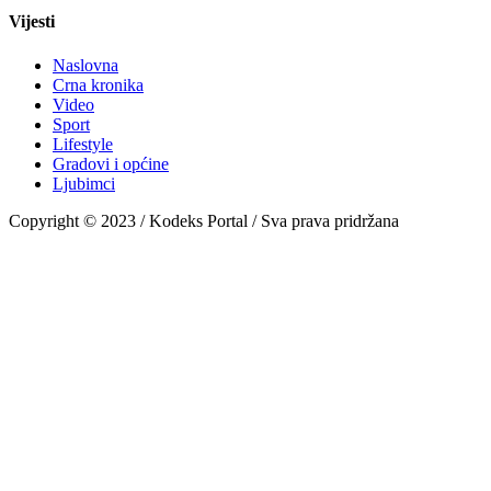
Vijesti
Naslovna
Crna kronika
Video
Sport
Lifestyle
Gradovi i općine
Ljubimci
Copyright © 2023 / Kodeks Portal / Sva prava pridržana