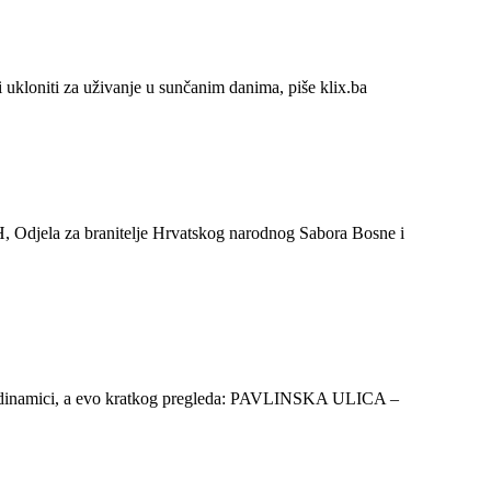
 ukloniti za uživanje u sunčanim danima, piše klix.ba
RH, Odjela za branitelje Hrvatskog narodnog Sabora Bosne i
anoj dinamici, a evo kratkog pregleda: PAVLINSKA ULICA –