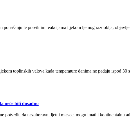
m ponašanju te pravilnim reakcijama tijekom ljetnog razdoblja, objavlj
jekom toplinskih valova kada temperature danima ne padaju ispod 30 stu
ta neće biti dosadno
ne potvrditi da nezaboravni ljetni mjeseci mogu imati i kontinentalnu 