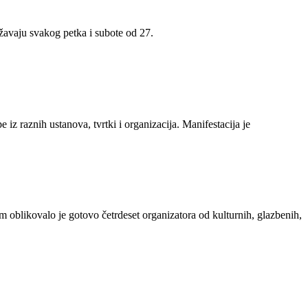
žavaju svakog petka i subote od 27.
iz raznih ustanova, tvrtki i organizacija. Manifestacija je
 oblikovalo je gotovo četrdeset organizatora od kulturnih, glazbenih,