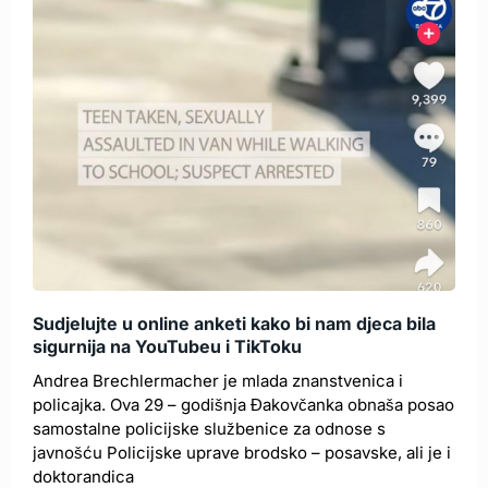
Sudjelujte u online anketi kako bi nam djeca bila
sigurnija na YouTubeu i TikToku
Andrea Brechlermacher je mlada znanstvenica i
policajka. Ova 29 – godišnja Đakovčanka obnaša posao
samostalne policijske službenice za odnose s
javnošću Policijske uprave brodsko – posavske, ali je i
doktorandica