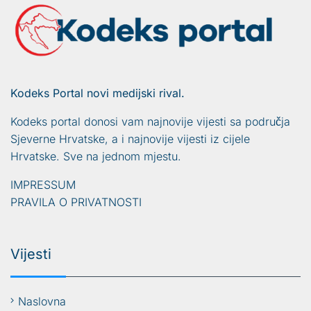
Kodeks Portal novi medijski rival.
Kodeks portal donosi vam najnovije vijesti sa područja
Sjeverne Hrvatske, a i najnovije vijesti iz cijele
Hrvatske. Sve na jednom mjestu.
IMPRESSUM
PRAVILA O PRIVATNOSTI
Vijesti
Naslovna