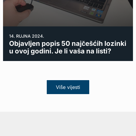
14. RUJNA 2024.
Objavljen popis 50 najčešćih lozinki
u ovoj godini. Je li vaša na listi?
Više vijesti