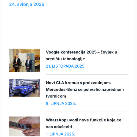
24. svibnja 2026.
Voogle konferencija 2025 – čovjek u
središtu tehnologije
21. LISTOPADA 2025.
Novi CLA krenuo s proizvodnjom.
Mercedes-Benz se pohvalio naprednom
tvornicom
8. LIPNJA 2025.
WhatsApp uvodi nove funkcije koje će
vas oduševiti
1. LIPNJA 2025.