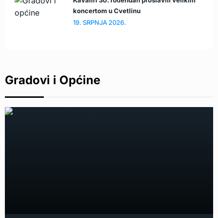
Kavaliri 30. rođendan proslavili velikim
koncertom u Cvetlinu
19. SRPNJA 2026.
Gradovi i Općine