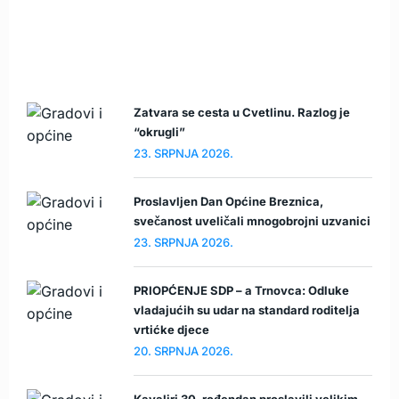
Zatvara se cesta u Cvetlinu. Razlog je
“okrugli”
23. SRPNJA 2026.
Proslavljen Dan Općine Breznica,
svečanost uveličali mnogobrojni uzvanici
23. SRPNJA 2026.
PRIOPĆENJE SDP – a Trnovca: Odluke
vladajućih su udar na standard roditelja
vrtićke djece
20. SRPNJA 2026.