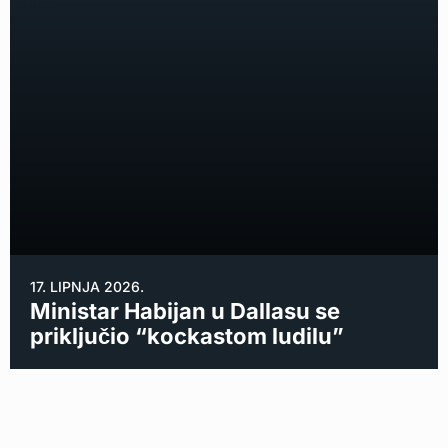
17. LIPNJA 2026.
Ministar Habijan u Dallasu se
priključio “kockastom ludilu”