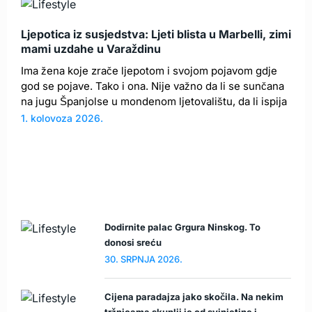
Ljepotica iz susjedstva: Ljeti blista u Marbelli, zimi
mami uzdahe u Varaždinu
Ima žena koje zrače ljepotom i svojom pojavom gdje
god se pojave. Tako i ona. Nije važno da li se sunčana
na jugu Španjolse u mondenom ljetovalištu, da li ispija
1. kolovoza 2026.
Dodirnite palac Grgura Ninskog. To
donosi sreću
30. SRPNJA 2026.
Cijena paradajza jako skočila. Na nekim