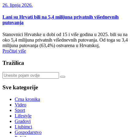
26. lipnja 2026.
Lani su Hrvati bili na 5,4 milijuna privatnih višednevnih
putovanja
Stanovnici Hrvatske u dobi od 15 i više godina u 2025. bili su na
oko 5,4 milijuna privatnih višednevnih putovanja. Od toga su 3,4
milijuna putovanja (63,4%) ostvarena u Hrvatskoj,
Pročitaj više
Tražilica
Sve kategorije
Crna kronika
Video
Sport
Lifestyle
Gradovi
Ljubimci
Gospodarstvo