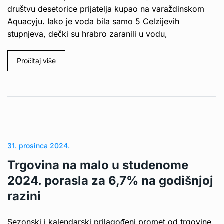
društvu desetorice prijatelja kupao na varaždinskom
Aquacyju. Iako je voda bila samo 5 Celzijevih
stupnjeva, dečki su hrabro zaranili u vodu,
Pročitaj više
31. prosinca 2024.
Trgovina na malo u studenome
2024. porasla za 6,7% na godišnjoj
razini
Sezonski i kalendarski prilagođeni promet od trgovine