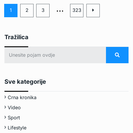
…
1
2
3
323
Tražilica
Sve kategorije
Crna kronika
Video
Sport
Lifestyle