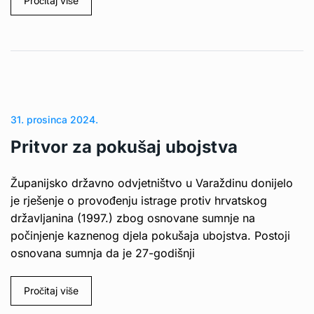
Pročitaj više
31. prosinca 2024.
Pritvor za pokušaj ubojstva
Županijsko državno odvjetništvo u Varaždinu donijelo
je rješenje o provođenju istrage protiv hrvatskog
državljanina (1997.) zbog osnovane sumnje na
počinjenje kaznenog djela pokušaja ubojstva. Postoji
osnovana sumnja da je 27-godišnji
Pročitaj više