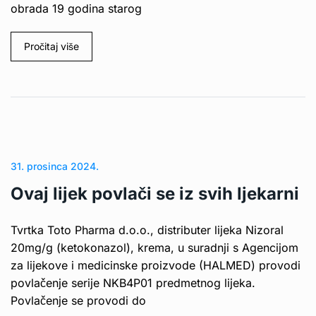
obrada 19 godina starog
Pročitaj više
31. prosinca 2024.
Ovaj lijek povlači se iz svih ljekarni
Tvrtka Toto Pharma d.o.o., distributer lijeka Nizoral
20mg/g (ketokonazol), krema, u suradnji s Agencijom
za lijekove i medicinske proizvode (HALMED) provodi
povlačenje serije NKB4P01 predmetnog lijeka.
Povlačenje se provodi do