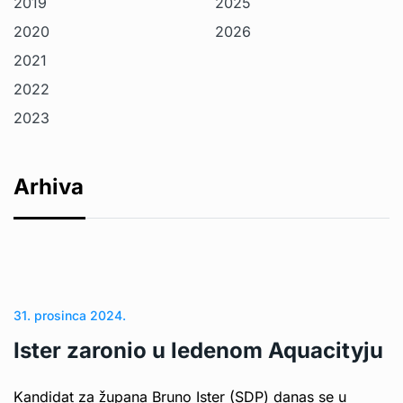
2019
2025
2020
2026
2021
2022
2023
Arhiva
31. prosinca 2024.
Ister zaronio u ledenom Aquacityju
Kandidat za župana Bruno Ister (SDP) danas se u