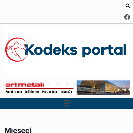
Mjeseci