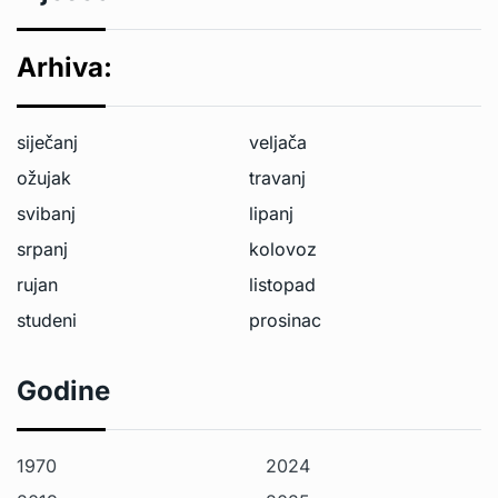
Arhiva:
siječanj
veljača
ožujak
travanj
svibanj
lipanj
srpanj
kolovoz
rujan
listopad
studeni
prosinac
Godine
1970
2024