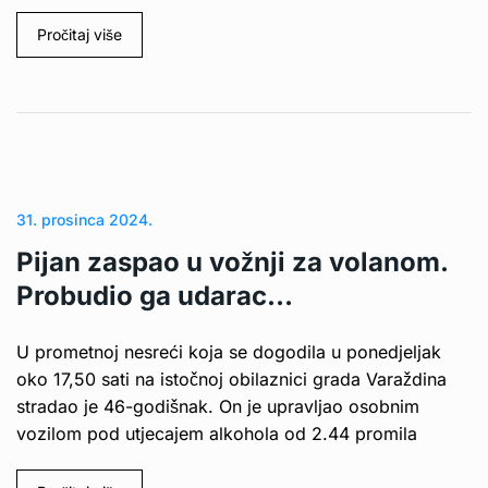
Pročitaj više
31. prosinca 2024.
Pijan zaspao u vožnji za volanom.
Probudio ga udarac…
U prometnoj nesreći koja se dogodila u ponedjeljak
oko 17,50 sati na istočnoj obilaznici grada Varaždina
stradao je 46-godišnak. On je upravljao osobnim
vozilom pod utjecajem alkohola od 2.44 promila