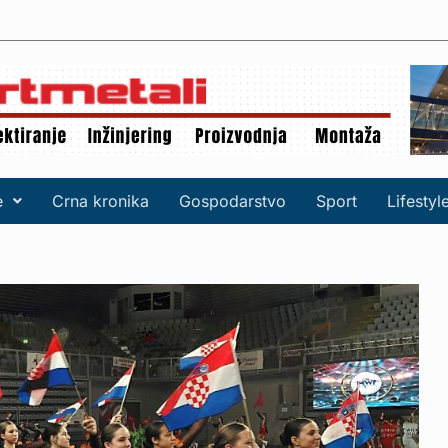
e
Crna kronika
Gospodarstvo
Sport
Lifestyl