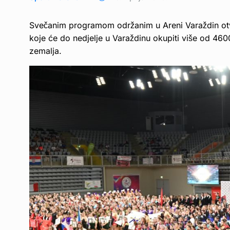
Svečanim programom održanim u Areni Varaždin otv
koje će do nedjelje u Varaždinu okupiti više od 4600 
zemalja.