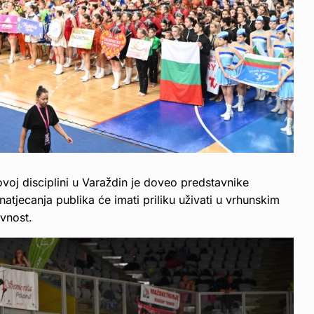
voj disciplini u Varaždin je doveo predstavnike
natjecanja publika će imati priliku uživati u vrhunskim
ivnost.