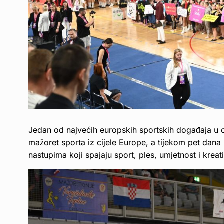
Jedan od najvećih europskih sportskih događaja u o
mažoret sporta iz cijele Europe, a tijekom pet dana 
nastupima koji spajaju sport, ples, umjetnost i kreat