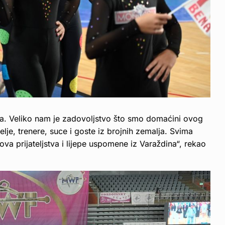
rta. Veliko nam je zadovoljstvo što smo domaćini ovog
lje, trenere, suce i goste iz brojnih zemalja. Svima
va prijateljstva i lijepe uspomene iz Varaždina“, rekao