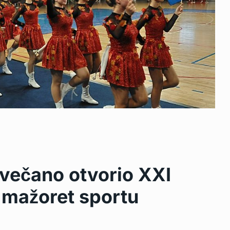
svečano otvorio XXI
 mažoret sportu