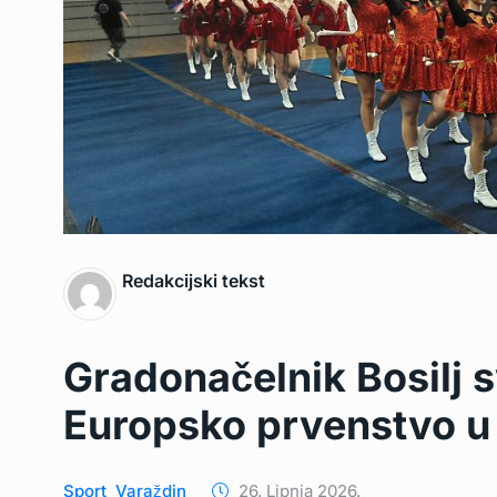
Redakcijski tekst
Gradonačelnik Bosilj 
Europsko prvenstvo u
Sport
Varaždin
26. Lipnja 2026.