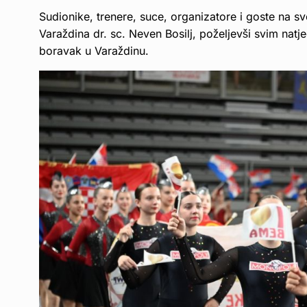
Sudionike, trenere, suce, organizatore i goste na 
Varaždina dr. sc. Neven Bosilj, poželjevši svim natj
boravak u Varaždinu.