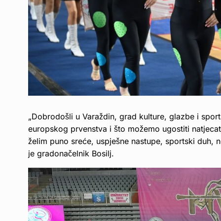
„Dobrodošli u Varaždin, grad kulture, glazbe i spo
europskog prvenstva i što možemo ugostiti natjecate
želim puno sreće, uspješne nastupe, sportski duh, no
je gradonačelnik Bosilj.