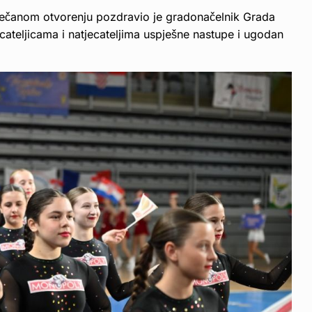
svečanom otvorenju pozdravio je gradonačelnik Grada
ecateljicama i natjecateljima uspješne nastupe i ugodan