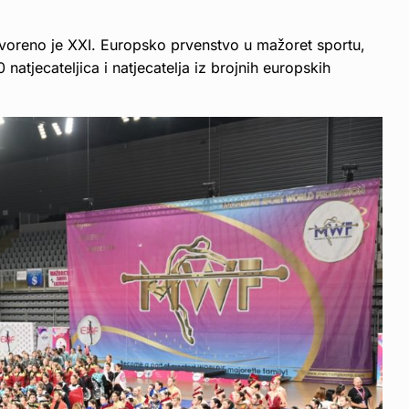
oreno je XXI. Europsko prvenstvo u mažoret sportu,
natjecateljica i natjecatelja iz brojnih europskih