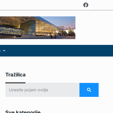
e
Tražilica
Sve kategorije