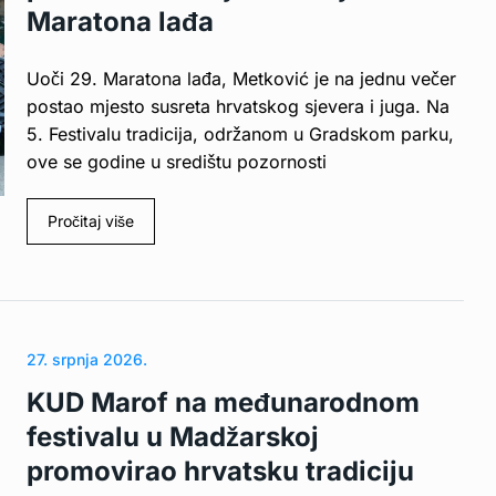
Maratona lađa
Uoči 29. Maratona lađa, Metković je na jednu večer
postao mjesto susreta hrvatskog sjevera i juga. Na
5. Festivalu tradicija, održanom u Gradskom parku,
ove se godine u središtu pozornosti
Pročitaj više
27. srpnja 2026.
KUD Marof na međunarodnom
festivalu u Madžarskoj
promovirao hrvatsku tradiciju