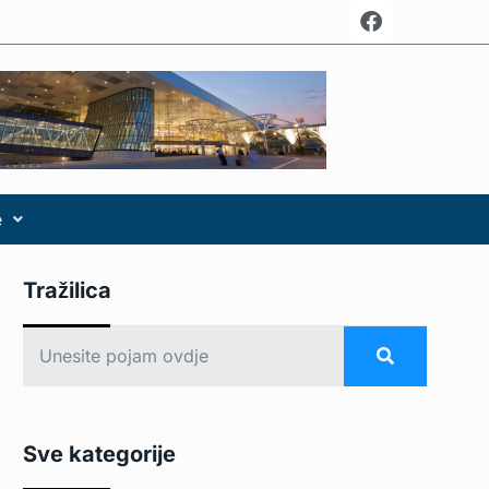
e
Tražilica
Sve kategorije