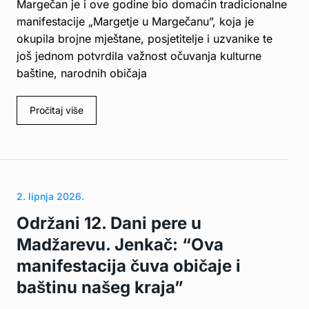
Margečan je i ove godine bio domaćin tradicionalne
manifestacije „Margetje u Margečanu”, koja je
okupila brojne mještane, posjetitelje i uzvanike te
još jednom potvrdila važnost očuvanja kulturne
baštine, narodnih običaja
Pročitaj više
2. lipnja 2026.
Održani 12. Dani pere u
Madžarevu. Jenkač: “Ova
manifestacija čuva običaje i
baštinu našeg kraja”