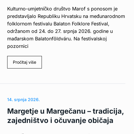
Kulturno-umjetničko društvo Marof s ponosom je
predstavljalo Republiku Hrvatsku na međunarodnom
folklornom festivalu Balaton Folklore Festival,
održanom od 24. do 27. srpnja 2026. godine u
mađarskom Balatonföldváru. Na festivalskoj
pozornici
Pročitaj više
14. srpnja 2026.
Margetje u Margečanu – tradicija,
zajedništvo i očuvanje običaja