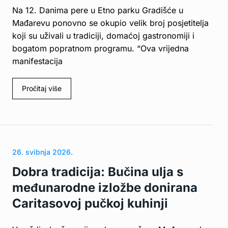
Na 12. Danima pere u Etno parku Gradišće u
Mađarevu ponovno se okupio velik broj posjetitelja
koji su uživali u tradiciji, domaćoj gastronomiji i
bogatom popratnom programu. “Ova vrijedna
manifestacija
Pročitaj više
26. svibnja 2026.
Dobra tradicija: Bučina ulja s
međunarodne izložbe donirana
Caritasovoj pučkoj kuhinji