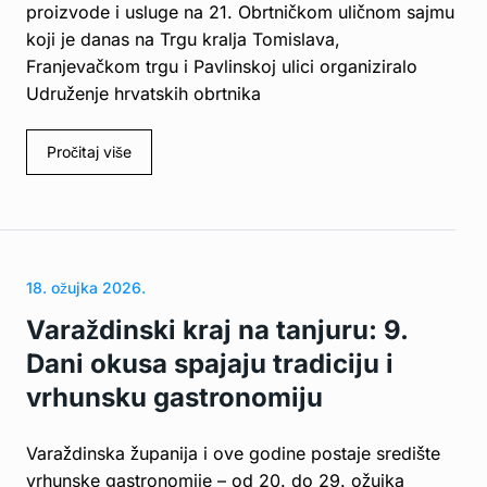
proizvode i usluge na 21. Obrtničkom uličnom sajmu
koji je danas na Trgu kralja Tomislava,
Franjevačkom trgu i Pavlinskoj ulici organiziralo
Udruženje hrvatskih obrtnika
Pročitaj više
18. ožujka 2026.
Varaždinski kraj na tanjuru: 9.
Dani okusa spajaju tradiciju i
vrhunsku gastronomiju
Varaždinska županija i ove godine postaje središte
vrhunske gastronomije – od 20. do 29. ožujka