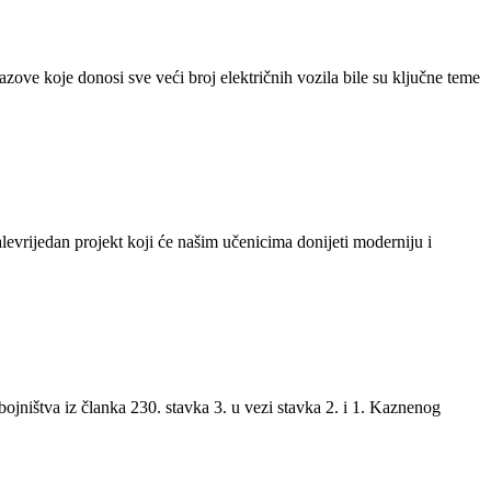
azove koje donosi sve veći broj električnih vozila bile su ključne teme
levrijedan projekt koji će našim učenicima donijeti moderniju i
jništva iz članka 230. stavka 3. u vezi stavka 2. i 1. Kaznenog