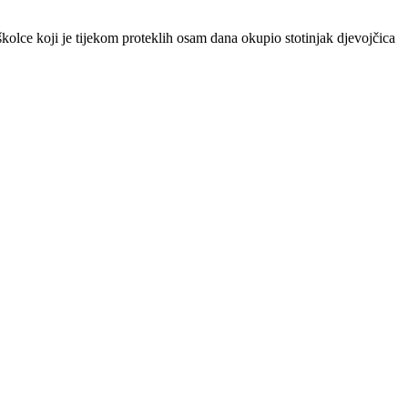
olce koji je tijekom proteklih osam dana okupio stotinjak djevojčica