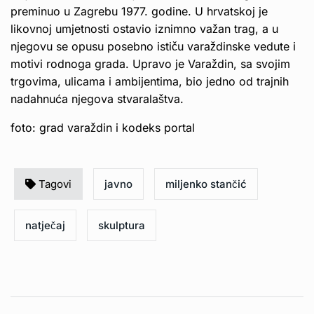
preminuo u Zagrebu 1977. godine. U hrvatskoj je
likovnoj umjetnosti ostavio iznimno važan trag, a u
njegovu se opusu posebno ističu varaždinske vedute i
motivi rodnoga grada. Upravo je Varaždin, sa svojim
trgovima, ulicama i ambijentima, bio jedno od trajnih
nadahnuća njegova stvaralaštva.
foto: grad varaždin i kodeks portal
Tagovi
javno
miljenko stančić
natječaj
skulptura