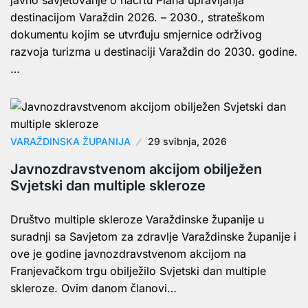
javno savjetovanje o nacrtu Plana upravljanja
destinacijom Varaždin 2026. – 2030., strateškom
dokumentu kojim se utvrđuju smjernice održivog
razvoja turizma u destinaciji Varaždin do 2030. godine.
…
VARAŽDINSKA ŽUPANIJA
29 svibnja, 2026
Javnozdravstvenom akcijom obilježen
Svjetski dan multiple skleroze
Društvo multiple skleroze Varaždinske županije u
suradnji sa Savjetom za zdravlje Varaždinske županije i
ove je godine javnozdravstvenom akcijom na
Franjevačkom trgu obilježilo Svjetski dan multiple
skleroze. Ovim danom članovi…