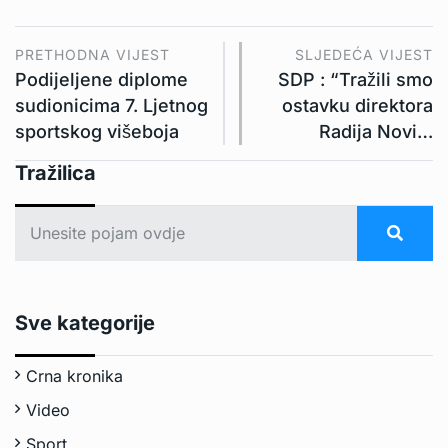
PRETHODNA VIJEST
SLJEDEĆA VIJEST
Podijeljene diplome
SDP : “Tražili smo
sudionicima 7. Ljetnog
ostavku direktora
sportskog višeboja
Radija Novi…
Tražilica
Sve kategorije
Crna kronika
Video
Sport