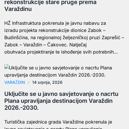
rekonstrukcije stare pruge prema
Varaždinu
HŽ Infrastruktura pokrenula je javnu nabavu za
izradu projekta rekonstrukcije dionice Zabok –
Budinšćina, na regionalnoj željezničkoj pruzi Zaprešić –
Zabok – Varaždin – Čakovec. Natječaj
obuhvaća projektiranje te ishođenje svih potrebnih…
VARAŽDIN
14 srpnja, 2026
Uključite se u javno savjetovanje o nacrtu
Plana upravljanja destinacijom Varaždin
2026.-2030.
Turistička zajednica grada Varaždina pokrenula je