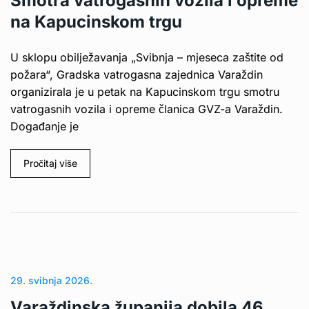
Smotra vatrogasnih vozila i opreme
na Kapucinskom trgu
U sklopu obilježavanja „Svibnja – mjeseca zaštite od
požara“, Gradska vatrogasna zajednica Varaždin
organizirala je u petak na Kapucinskom trgu smotru
vatrogasnih vozila i opreme članica GVZ-a Varaždin.
Događanje je
Pročitaj više
29. svibnja 2026.
Varaždinska županija dobila 46