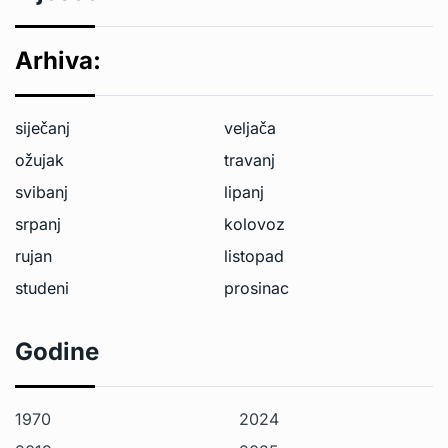
Arhiva:
siječanj
veljača
ožujak
travanj
svibanj
lipanj
srpanj
kolovoz
rujan
listopad
studeni
prosinac
Godine
1970
2024