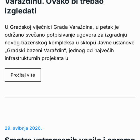
Varaždinu. Ovako bi trebao
izgledati
U Gradskoj vijećnici Grada Varaždina, u petak je
održano svečano potpisivanje ugovora za izgradnju
novog bazenskog kompleksa u sklopu Javne ustanove
„Gradski bazeni Varaždin“, jednog od najvećih
infrastrukturnih projekata u
Pročitaj više
29. svibnja 2026.