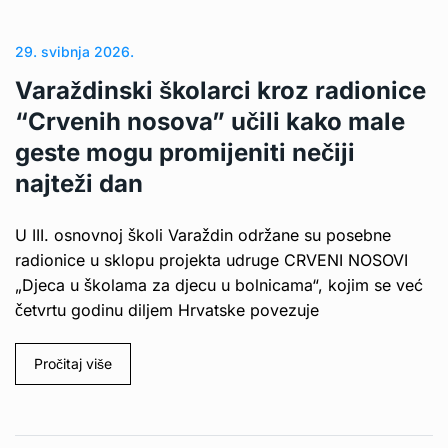
29. svibnja 2026.
Varaždinski školarci kroz radionice
“Crvenih nosova” učili kako male
geste mogu promijeniti nečiji
najteži dan
U III. osnovnoj školi Varaždin održane su posebne
radionice u sklopu projekta udruge CRVENI NOSOVI
„Djeca u školama za djecu u bolnicama“, kojim se već
četvrtu godinu diljem Hrvatske povezuje
Pročitaj više