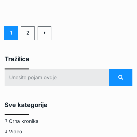
1
2
Tražilica
Sve kategorije
Crna kronika
Video