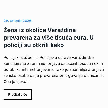
29. svibnja 2026.
Žena iz okolice Varaždina
prevarena za više tisuća eura. U
policiji su otkrili kako
Policijski službenici Policijske uprave varaždinske
kontinuirano zaprimaju prijave oštećenih osoba nekim
od oblika internet prijevare. Tako je zaprimljena prijava
ženske osobe da je prevarena pri trgovanju dionicama.
Ona je tijekom
Pročitaj više