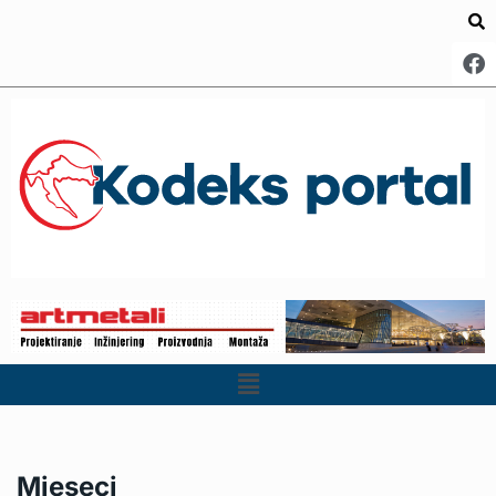
Mjeseci