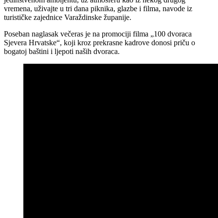
vremena, uživajte u tri dana piknika, glazbe i filma, navode iz
turističke zajednice Varaždinske županije.
Poseban naglasak večeras je na promociji filma „100 dvoraca
Sjevera Hrvatske“, koji kroz prekrasne kadrove donosi priču o
bogatoj baštini i ljepoti naših dvoraca.