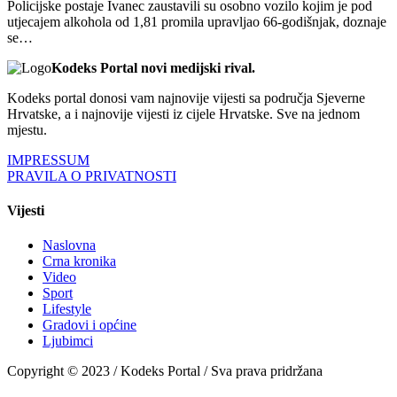
Policijske postaje Ivanec zaustavili su osobno vozilo kojim je pod
utjecajem alkohola od 1,81 promila upravljao 66-godišnjak, doznaje
se…
Kodeks Portal novi medijski rival.
Kodeks portal donosi vam najnovije vijesti sa područja Sjeverne
Hrvatske, a i najnovije vijesti iz cijele Hrvatske. Sve na jednom
mjestu.
IMPRESSUM
PRAVILA O PRIVATNOSTI
Vijesti
Naslovna
Crna kronika
Video
Sport
Lifestyle
Gradovi i općine
Ljubimci
Copyright © 2023 / Kodeks Portal / Sva prava pridržana