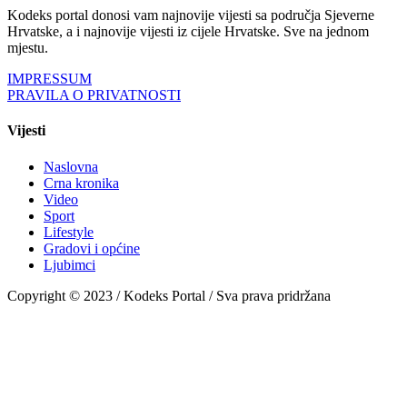
Kodeks portal donosi vam najnovije vijesti sa područja Sjeverne
Hrvatske, a i najnovije vijesti iz cijele Hrvatske. Sve na jednom
mjestu.
IMPRESSUM
PRAVILA O PRIVATNOSTI
Vijesti
Naslovna
Crna kronika
Video
Sport
Lifestyle
Gradovi i općine
Ljubimci
Copyright © 2023 / Kodeks Portal / Sva prava pridržana