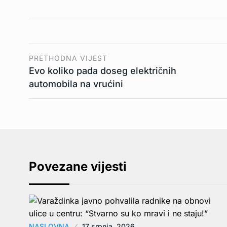
PRETHODNA VIJEST
Evo koliko pada doseg električnih
automobila na vrućini
Povezane vijesti
NASLOVNA
17 srpnja, 2026