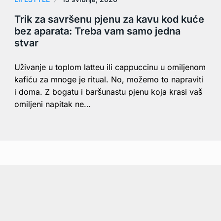
Trik za savršenu pjenu za kavu kod kuće
bez aparata: Treba vam samo jedna
stvar
Uživanje u toplom latteu ili cappuccinu u omiljenom
kafiću za mnoge je ritual. No, možemo to napraviti
i doma. Z bogatu i baršunastu pjenu koja krasi vaš
omiljeni napitak ne…