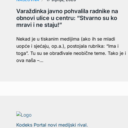
Varaždinka javno pohvalila radnike na
obnovi ulice u centru: “Stvarno su ko
mravi i ne staju!”
Nekad je u tiskanim medijima (ako ih se mladi
uopće i sjećaju, op.a.), postojala rubrika: “Ima i
toga”. Tu su se obrađivale neobične teme. Tako je i
ova naša –…
Kodeks Portal novi medijski rival.