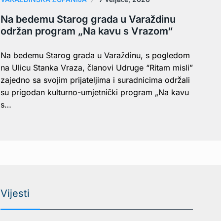
Na bedemu Starog grada u Varaždinu
održan program „Na kavu s Vrazom“
Na bedemu Starog grada u Varaždinu, s pogledom
na Ulicu Stanka Vraza, članovi Udruge “Ritam misli”
zajedno sa svojim prijateljima i suradnicima održali
su prigodan kulturno-umjetnički program „Na kavu
s…
Vijesti