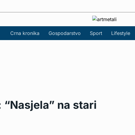
Crna kronika
Gospodarstvo
Sport
Lifestyle
 “Nasjela” na stari