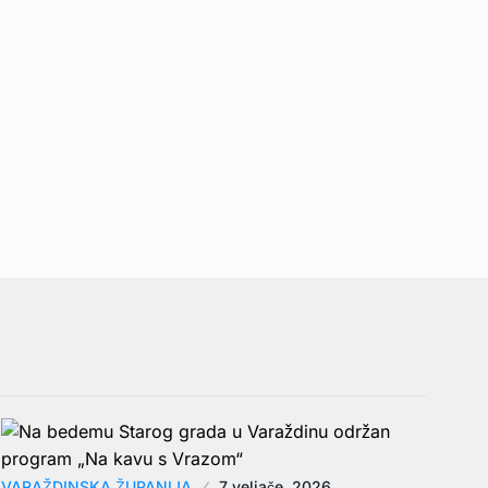
VARAŽDINSKA ŽUPANIJA
7 veljače, 2026