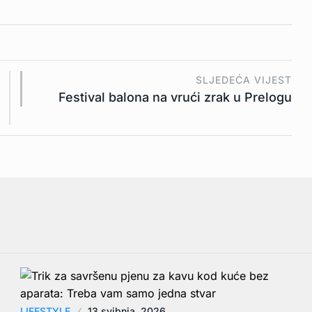
SLJEDEĆA VIJEST
Festival balona na vrući zrak u Prelogu
LIFESTYLE
13 svibnja, 2026