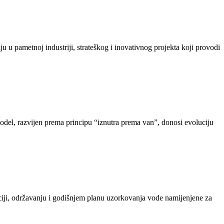
u pametnoj industriji, strateškog i inovativnog projekta koji provodi
odel, razvijen prema principu “iznutra prema van”, donosi evoluciju
iji, održavanju i godišnjem planu uzorkovanja vode namijenjene za