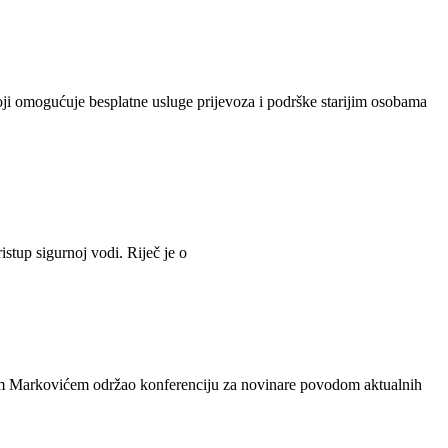
i omogućuje besplatne usluge prijevoza i podrške starijim osobama
istup sigurnoj vodi. Riječ je o
om Markovićem održao konferenciju za novinare povodom aktualnih