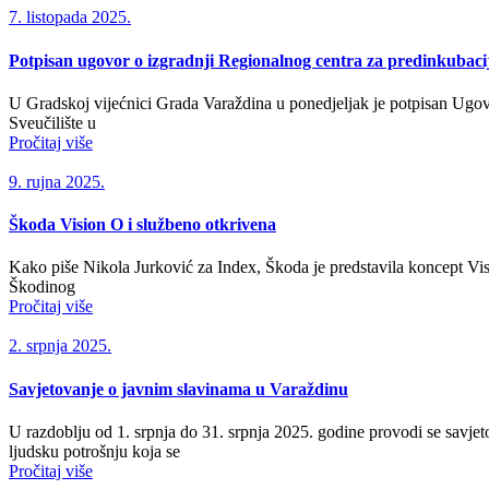
7. listopada 2025.
Potpisan ugovor o izgradnji Regionalnog centra za predinkubacij
U Gradskoj vijećnici Grada Varaždina u ponedjeljak je potpisan Ugovo
Sveučilište u
Pročitaj više
9. rujna 2025.
Škoda Vision O i službeno otkrivena
Kako piše Nikola Jurković za Index, Škoda je predstavila koncept Vis
Škodinog
Pročitaj više
2. srpnja 2025.
Savjetovanje o javnim slavinama u Varaždinu
U razdoblju od 1. srpnja do 31. srpnja 2025. godine provodi se savj
ljudsku potrošnju koja se
Pročitaj više