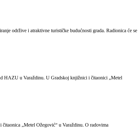
ranje održive i atraktivne turističke budućnosti grada. Radionica će se
ad HAZU u Varaždinu. U Gradskoj knjižnici i čitaonici „Metel
e i čitaonica „Metel Ožegović“ u Varaždinu. O radovima