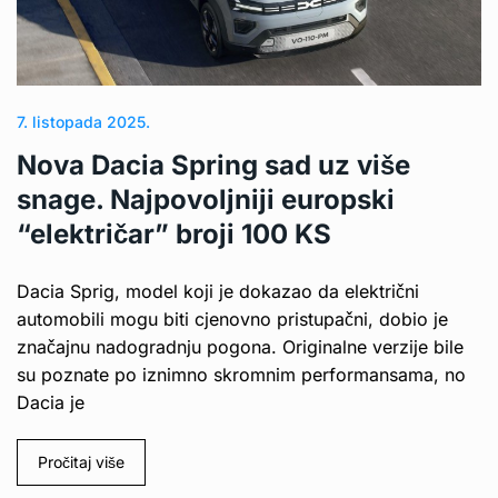
7. listopada 2025.
Nova Dacia Spring sad uz više
snage. Najpovoljniji europski
“električar” broji 100 KS
Dacia Sprig, model koji je dokazao da električni
automobili mogu biti cjenovno pristupačni, dobio je
značajnu nadogradnju pogona. Originalne verzije bile
su poznate po iznimno skromnim performansama, no
Dacia je
Pročitaj više