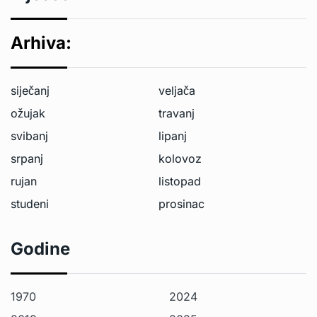
Arhiva:
siječanj
veljača
ožujak
travanj
svibanj
lipanj
srpanj
kolovoz
rujan
listopad
studeni
prosinac
Godine
1970
2024