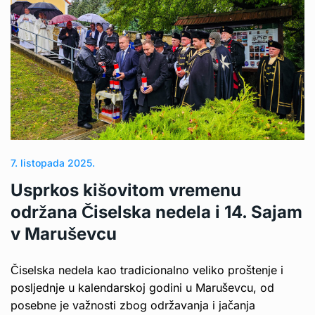
7. listopada 2025.
Usprkos kišovitom vremenu
održana Čiselska nedela i 14. Sajam
v Maruševcu
Čiselska nedela kao tradicionalno veliko proštenje i
posljednje u kalendarskoj godini u Maruševcu, od
posebne je važnosti zbog održavanja i jačanja