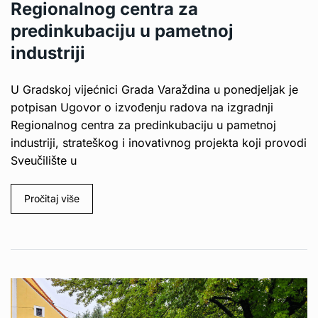
Regionalnog centra za
predinkubaciju u pametnoj
industriji
U Gradskoj vijećnici Grada Varaždina u ponedjeljak je
potpisan Ugovor o izvođenju radova na izgradnji
Regionalnog centra za predinkubaciju u pametnoj
industriji, strateškog i inovativnog projekta koji provodi
Sveučilište u
Pročitaj više