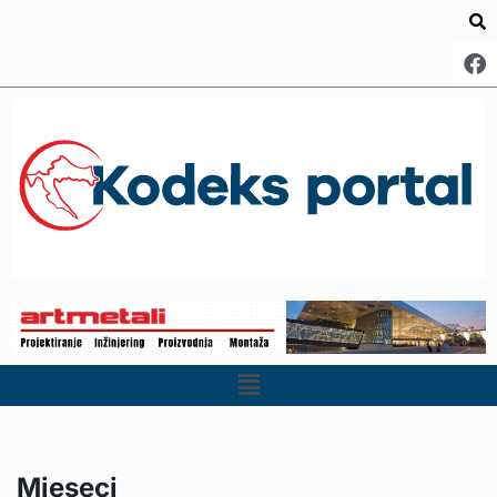
Mjeseci