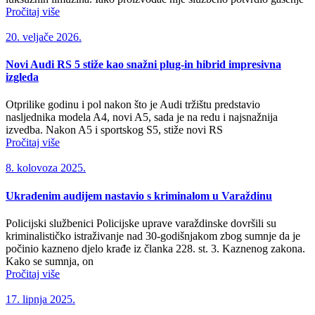
Pročitaj više
20. veljače 2026.
Novi Audi RS 5 stiže kao snažni plug-in hibrid impresivna
izgleda
Otprilike godinu i pol nakon što je Audi tržištu predstavio
nasljednika modela A4, novi A5, sada je na redu i najsnažnija
izvedba. Nakon A5 i sportskog S5, stiže novi RS
Pročitaj više
8. kolovoza 2025.
Ukradenim audijem nastavio s kriminalom u Varaždinu
Policijski službenici Policijske uprave varaždinske dovršili su
kriminalističko istraživanje nad 30-godišnjakom zbog sumnje da je
počinio kazneno djelo krađe iz članka 228. st. 3. Kaznenog zakona.
Kako se sumnja, on
Pročitaj više
17. lipnja 2025.