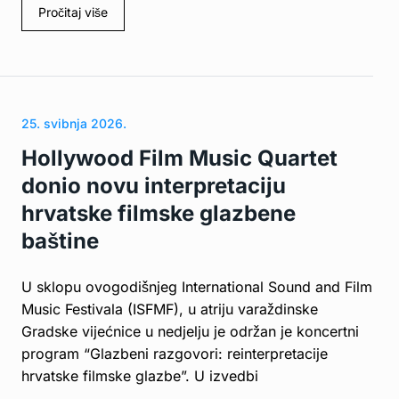
Pročitaj više
25. svibnja 2026.
Hollywood Film Music Quartet
donio novu interpretaciju
hrvatske filmske glazbene
baštine
U sklopu ovogodišnjeg International Sound and Film
Music Festivala (ISFMF), u atriju varaždinske
Gradske vijećnice u nedjelju je održan je koncertni
program “Glazbeni razgovori: reinterpretacije
hrvatske filmske glazbe”. U izvedbi