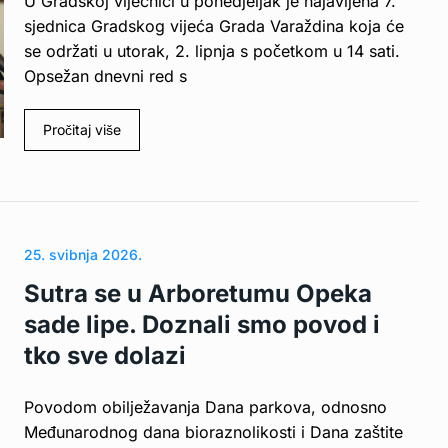
U Gradskoj vijećnici u ponedjeljak je najavljena 7.
sjednica Gradskog vijeća Grada Varaždina koja će
se održati u utorak, 2. lipnja s početkom u 14 sati.
Opsežan dnevni red s
Pročitaj više
25. svibnja 2026.
Sutra se u Arboretumu Opeka
sade lipe. Doznali smo povod i
tko sve dolazi
Povodom obilježavanja Dana parkova, odnosno
Međunarodnog dana bioraznolikosti i Dana zaštite