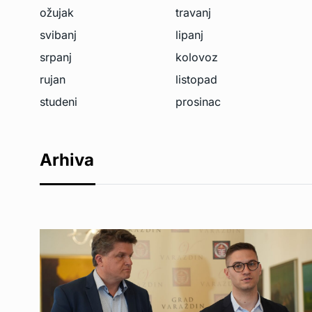
ožujak
travanj
svibanj
lipanj
srpanj
kolovoz
rujan
listopad
studeni
prosinac
Arhiva