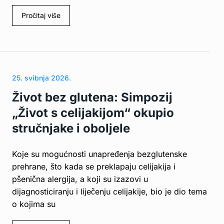
Pročitaj više
25. svibnja 2026.
Život bez glutena: Simpozij
„Život s celijakijom“ okupio
stručnjake i oboljele
Koje su mogućnosti unapređenja bezglutenske
prehrane, što kada se preklapaju celijakija i
pšenična alergija, a koji su izazovi u
dijagnosticiranju i liječenju celijakije, bio je dio tema
o kojima su