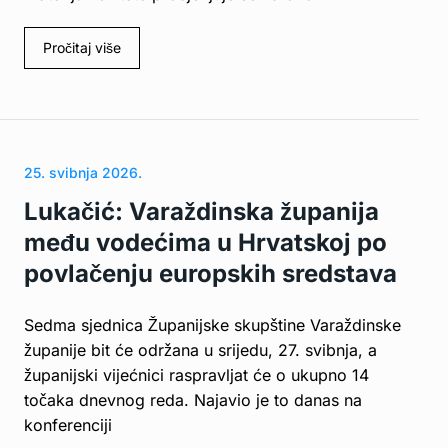
Pročitaj više
25. svibnja 2026.
Lukačić: Varaždinska županija
među vodećima u Hrvatskoj po
povlačenju europskih sredstava
Sedma sjednica Županijske skupštine Varaždinske
županije bit će održana u srijedu, 27. svibnja, a
županijski vijećnici raspravljat će o ukupno 14
točaka dnevnog reda. Najavio je to danas na
konferenciji