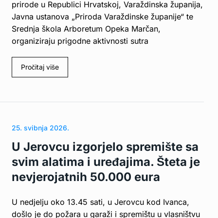
prirode u Republici Hrvatskoj, Varaždinska županija,
Javna ustanova „Priroda Varaždinske županije“ te
Srednja škola Arboretum Opeka Marčan,
organiziraju prigodne aktivnosti sutra
Pročitaj više
25. svibnja 2026.
U Jerovcu izgorjelo spremište sa
svim alatima i uređajima. Šteta je
nevjerojatnih 50.000 eura
U nedjelju oko 13.45 sati, u Jerovcu kod Ivanca,
došlo je do požara u garaži i spremištu u vlasništvu