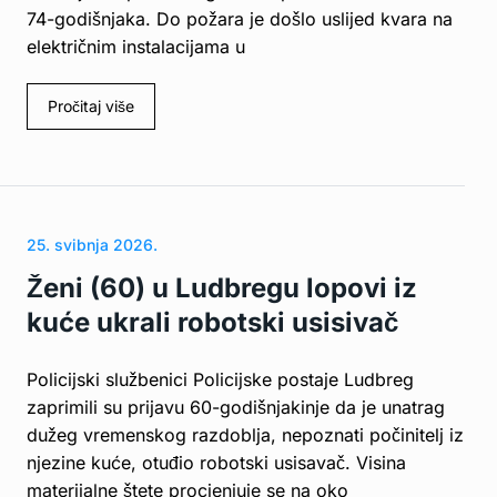
74-godišnjaka. Do požara je došlo uslijed kvara na
električnim instalacijama u
Pročitaj više
25. svibnja 2026.
Ženi (60) u Ludbregu lopovi iz
kuće ukrali robotski usisivač
Policijski službenici Policijske postaje Ludbreg
zaprimili su prijavu 60-godišnjakinje da je unatrag
dužeg vremenskog razdoblja, nepoznati počinitelj iz
njezine kuće, otuđio robotski usisavač. Visina
materijalne štete procjenjuje se na oko