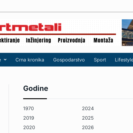
e
Crna kronika
Gospodarstvo
Sport
Lifestyl
Godine
1970
2024
2019
2025
2020
2026