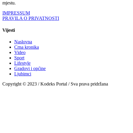
mjestu.
IMPRESSUM
PRAVILA O PRIVATNOSTI
Vijesti
Naslovna
Crna kronika
Video
Sport
Lifestyle
Gradovi i općine
Ljubimci
Copyright © 2023 / Kodeks Portal / Sva prava pridržana