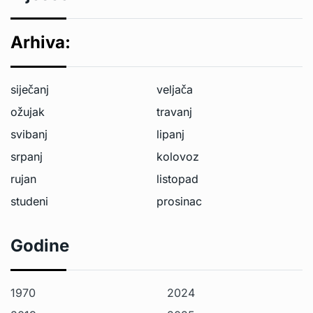
Arhiva:
siječanj
veljača
ožujak
travanj
svibanj
lipanj
srpanj
kolovoz
rujan
listopad
studeni
prosinac
Godine
1970
2024