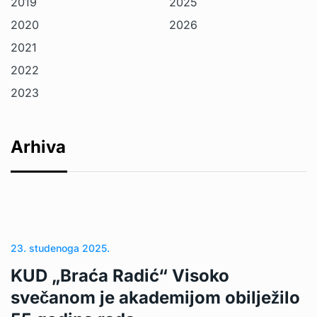
2019
2025
2020
2026
2021
2022
2023
Arhiva
23. studenoga 2025.
KUD „Braća Radić“ Visoko
svečanom je akademijom obilježilo