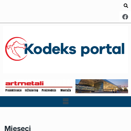
Mjeseci