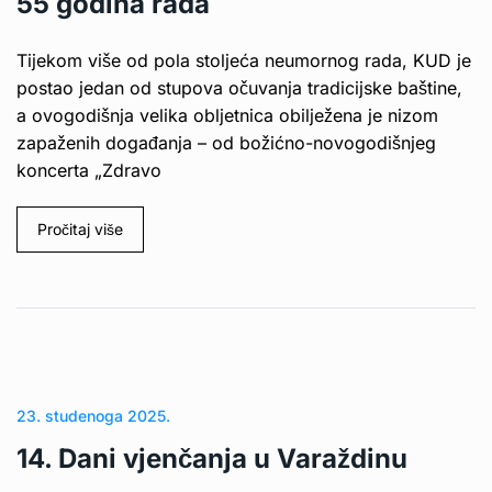
55 godina rada
Tijekom više od pola stoljeća neumornog rada, KUD je
postao jedan od stupova očuvanja tradicijske baštine,
a ovogodišnja velika obljetnica obilježena je nizom
zapaženih događanja – od božićno-novogodišnjeg
koncerta „Zdravo
Pročitaj više
23. studenoga 2025.
14. Dani vjenčanja u Varaždinu