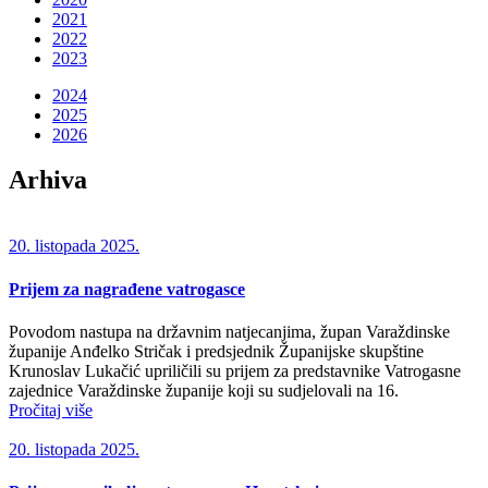
2021
2022
2023
2024
2025
2026
Arhiva
20. listopada 2025.
Prijem za nagrađene vatrogasce
Povodom nastupa na državnim natjecanjima, župan Varaždinske
županije Anđelko Stričak i predsjednik Županijske skupštine
Krunoslav Lukačić upriličili su prijem za predstavnike Vatrogasne
zajednice Varaždinske županije koji su sudjelovali na 16.
Pročitaj više
20. listopada 2025.