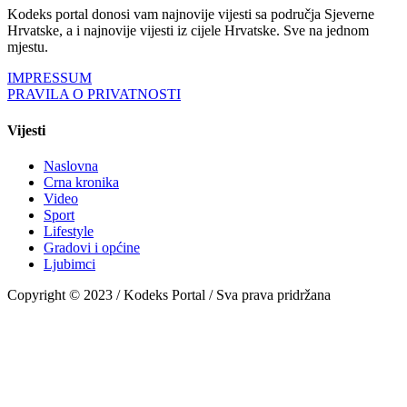
Kodeks portal donosi vam najnovije vijesti sa područja Sjeverne
Hrvatske, a i najnovije vijesti iz cijele Hrvatske. Sve na jednom
mjestu.
IMPRESSUM
PRAVILA O PRIVATNOSTI
Vijesti
Naslovna
Crna kronika
Video
Sport
Lifestyle
Gradovi i općine
Ljubimci
Copyright © 2023 / Kodeks Portal / Sva prava pridržana