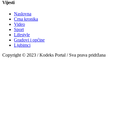
Vijesti
Naslovna
Crna kronika
Video
Sport
Lifestyle
Gradovi i općine
Ljubimci
Copyright © 2023 / Kodeks Portal / Sva prava pridržana