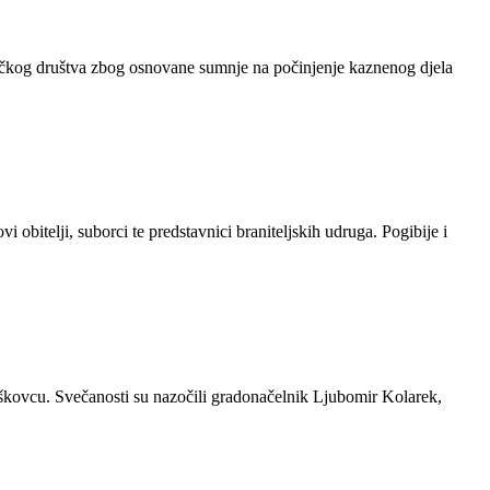
ovačkog društva zbog osnovane sumnje na počinjenje kaznenog djela
 obitelji, suborci te predstavnici braniteljskih udruga. Pogibije i
raškovcu. Svečanosti su nazočili gradonačelnik Ljubomir Kolarek,