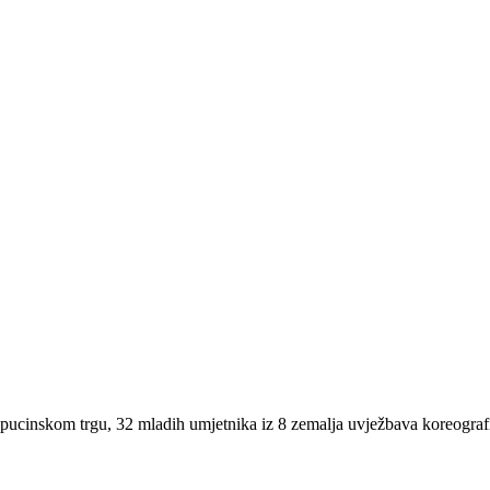
Kapucinskom trgu, 32 mladih umjetnika iz 8 zemalja uvježbava koreograf