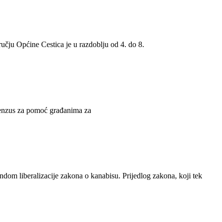
čju Općine Cestica je u razdoblju od 4. do 8.
i cenzus za pomoć građanima za
endom liberalizacije zakona o kanabisu. Prijedlog zakona, koji tek