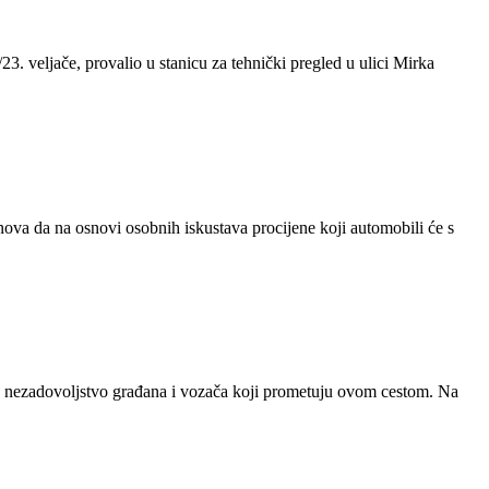
23. veljače, provalio u stanicu za tehnički pregled u ulici Mirka
anova da na osnovi osobnih iskustava procijene koji automobili će s
o nezadovoljstvo građana i vozača koji prometuju ovom cestom. Na