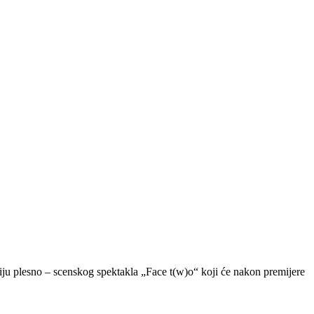
iju plesno – scenskog spektakla „Face t(w)o“ koji će nakon premijere