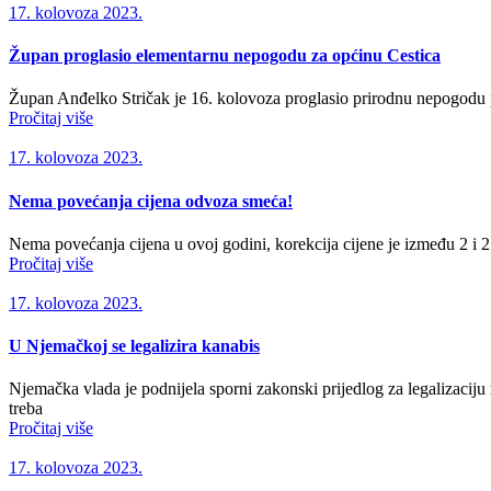
17. kolovoza 2023.
Župan proglasio elementarnu nepogodu za općinu Cestica
Župan Anđelko Stričak je 16. kolovoza proglasio prirodnu nepogodu p
Pročitaj više
17. kolovoza 2023.
Nema povećanja cijena odvoza smeća!
Nema povećanja cijena u ovoj godini, korekcija cijene je između 2 i 2
Pročitaj više
17. kolovoza 2023.
U Njemačkoj se legalizira kanabis
Njemačka vlada je podnijela sporni zakonski prijedlog za legalizaciju 
treba
Pročitaj više
17. kolovoza 2023.