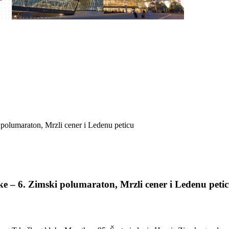
rke – 6. Zimski polumaraton, Mrzli cener i Ledenu peti