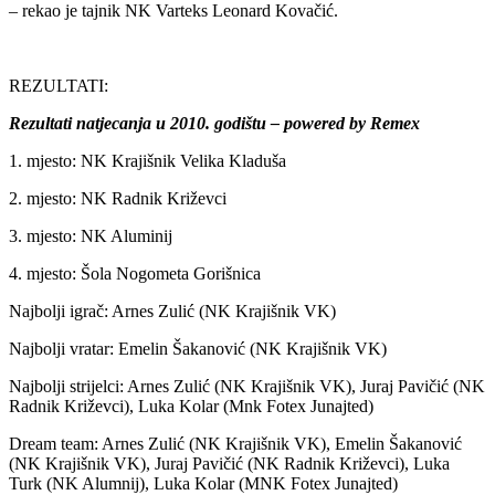
– rekao je tajnik NK Varteks Leonard Kovačić.
REZULTATI:
Rezultati natjecanja u 2010. godištu – powered by Remex
1. mjesto: NK Krajišnik Velika Kladuša
2. mjesto: NK Radnik Križevci
3. mjesto: NK Aluminij
4. mjesto: Šola Nogometa Gorišnica
Najbolji igrač: Arnes Zulić (NK Krajišnik VK)
Najbolji vratar: Emelin Šakanović (NK Krajišnik VK)
Najbolji strijelci: Arnes Zulić (NK Krajišnik VK), Juraj Pavičić (NK
Radnik Križevci), Luka Kolar (Mnk Fotex Junajted)
Dream team: Arnes Zulić (NK Krajišnik VK), Emelin Šakanović
(NK Krajišnik VK), Juraj Pavičić (NK Radnik Križevci), Luka
Turk (NK Alumnij), Luka Kolar (MNK Fotex Junajted)