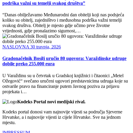
podrška važni su temelji svakog društva”
“Danas obilježavamo Međunarodni dan obitelji koji nas podsjeća
koliko su obitelj, zajedništvo i međusobna podrška važni temelji
svakog društva. Obitelj je mjesto gdje učimo prve životne
vrijednosti, gdje pronalazimo sigurnost,…
NASLOVNA
30 travnja, 2026
Gradonačelnik Bosilj uručio 80 ugovora: Varaždinske udruge
dobile preko 255.000 eura
U Varaždinu su u četvrtak u Gradskoj knjižnici i čitaonici „Metel
Ožegović“ svečano uručeni ugovori predstavnicima udruga koje su
ostvarile pravo na financiranje putem Javnog poziva za prijavu
projekata i…
Kodeks Portal novi medijski rival.
Kodeks portal donosi vam najnovije vijesti sa područja Sjeverne
Hrvatske, a i najnovije vijesti iz cijele Hrvatske. Sve na jednom
mjestu.
IMPRESSUM