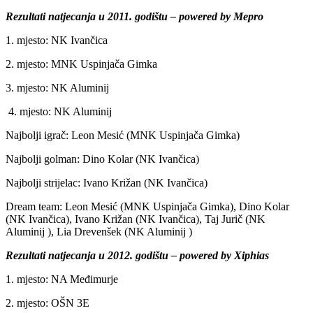
Rezultati natjecanja u 2011. godištu – powered by Mepro
1. mjesto: NK Ivančica
2. mjesto: MNK Uspinjača Gimka
3. mjesto: NK Aluminij
4. mjesto: NK Aluminij
Najbolji igrač: Leon Mesić (MNK Uspinjača Gimka)
Najbolji golman: Dino Kolar (NK Ivančica)
Najbolji strijelac: Ivano Križan (NK Ivančica)
Dream team: Leon Mesić (MNK Uspinjača Gimka), Dino Kolar
(NK Ivančica), Ivano Križan (NK Ivančica), Taj Jurič (NK
Aluminij ), Lia Drevenšek (NK Aluminij )
Rezultati natjecanja u 2012. godištu – powered by Xiphias
1. mjesto: NA Međimurje
2. mjesto: OŠN 3E