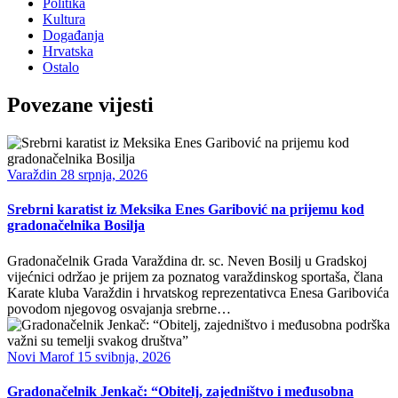
Politika
Kultura
Događanja
Hrvatska
Ostalo
Povezane vijesti
Varaždin
28 srpnja, 2026
Srebrni karatist iz Meksika Enes Garibović na prijemu kod
gradonačelnika Bosilja
Gradonačelnik Grada Varaždina dr. sc. Neven Bosilj u Gradskoj
vijećnici održao je prijem za poznatog varaždinskog sportaša, člana
Karate kluba Varaždin i hrvatskog reprezentativca Enesa Garibovića
povodom njegovog osvajanja srebrne…
Novi Marof
15 svibnja, 2026
Gradonačelnik Jenkač: “Obitelj, zajedništvo i međusobna