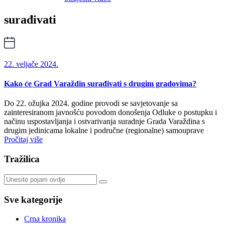
surađivati
22. veljače 2024.
Kako će Grad Varaždin surađivati s drugim gradovima?
Do 22. ožujka 2024. godine provodi se savjetovanje sa
zainteresiranom javnošću povodom donošenja Odluke o postupku i
načinu uspostavljanja i ostvarivanja suradnje Grada Varaždina s
drugim jedinicama lokalne i područne (regionalne) samouprave
Pročitaj više
Tražilica
Sve kategorije
Crna kronika