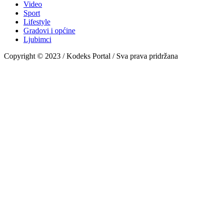
Video
Sport
Lifestyle
Gradovi i općine
Ljubimci
Copyright © 2023 / Kodeks Portal / Sva prava pridržana