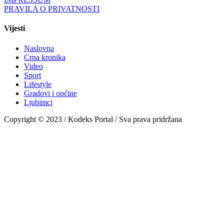
PRAVILA O PRIVATNOSTI
Vijesti
Naslovna
Crna kronika
Video
Sport
Lifestyle
Gradovi i općine
Ljubimci
Copyright © 2023 / Kodeks Portal / Sva prava pridržana