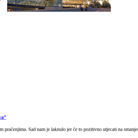
va”
im praćenjima. Sad nam je laknulo jer će to pozitivno utjecati na smanj