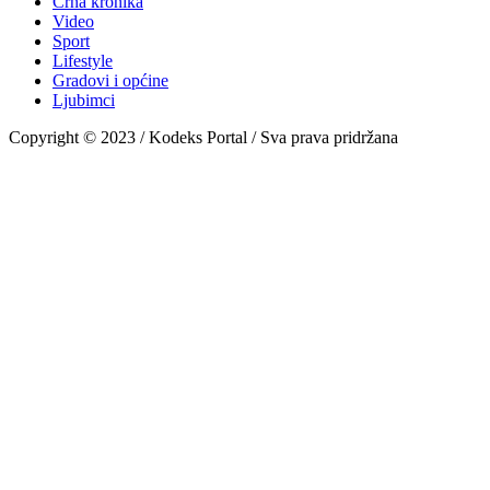
Crna kronika
Video
Sport
Lifestyle
Gradovi i općine
Ljubimci
Copyright © 2023 / Kodeks Portal / Sva prava pridržana