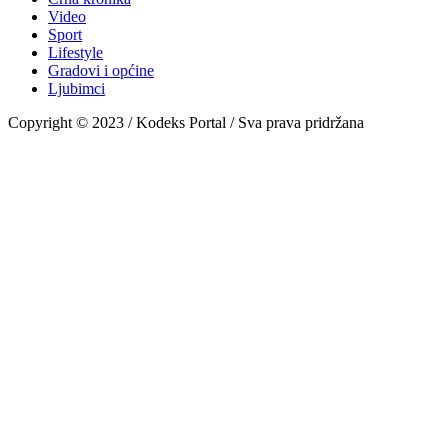
Video
Sport
Lifestyle
Gradovi i općine
Ljubimci
Copyright © 2023 / Kodeks Portal / Sva prava pridržana