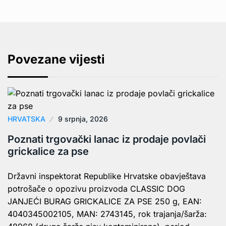
Povezane vijesti
HRVATSKA
9 srpnja, 2026
Poznati trgovački lanac iz prodaje povlači
grickalice za pse
Državni inspektorat Republike Hrvatske obavještava
potrošače o opozivu proizvoda CLASSIC DOG
JANJEĆI BURAG GRICKALICE ZA PSE 250 g, EAN:
4040345002105, MAN: 2743145, rok trajanja/šarža: