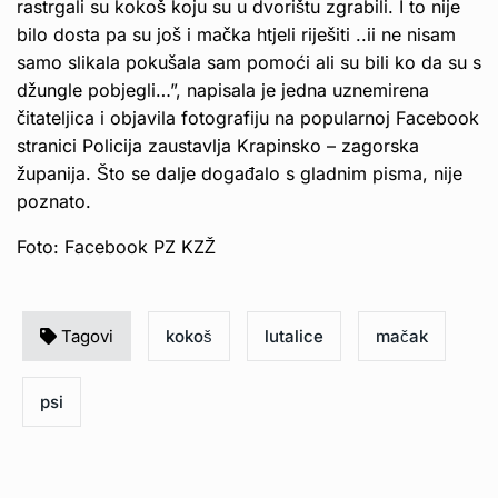
rastrgali su kokoš koju su u dvorištu zgrabili. I to nije
bilo dosta pa su još i mačka htjeli riješiti ..ii ne nisam
samo slikala pokušala sam pomoći ali su bili ko da su s
džungle pobjegli…”, napisala je jedna uznemirena
čitateljica i objavila fotografiju na popularnoj Facebook
stranici Policija zaustavlja Krapinsko – zagorska
županija. Što se dalje događalo s gladnim pisma, nije
poznato.
Foto: Facebook PZ KZŽ
Tagovi
kokoš
lutalice
mačak
psi