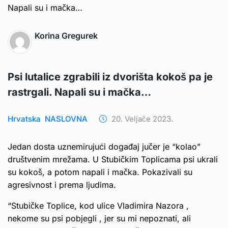
Korina Gregurek
Psi lutalice zgrabili iz dvorišta kokoš pa je
rastrgali. Napali su i mačka…
Hrvatska
NASLOVNA
20. Veljače 2023.
Jedan dosta uznemirujući događaj jučer je “kolao”
društvenim mrežama. U Stubičkim Toplicama psi ukrali
su kokoš, a potom napali i mačka. Pokazivali su
agresivnost i prema ljudima.
“Stubičke Toplice, kod ulice Vladimira Nazora ,
nekome su psi pobjegli , jer su mi nepoznati, ali