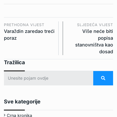
PRETHODNA VIJEST
SLJEDEĆA VIJEST
Varaždin zaredao treći
Više neće biti
poraz
popisa
stanovništva kao
dosad
Tražilica
Sve kategorije
Crna kronika