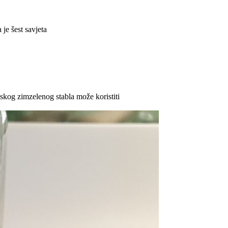
 je šest savjeta
skog zimzelenog stabla može koristiti