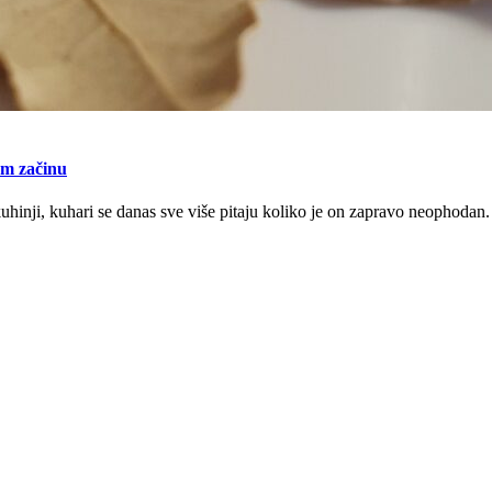
nom začinu
kuhinji, kuhari se danas sve više pitaju koliko je on zapravo neophodan.