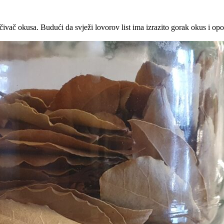
čivač okusa. Budući da svježi lovorov list ima izrazito gorak okus i opor