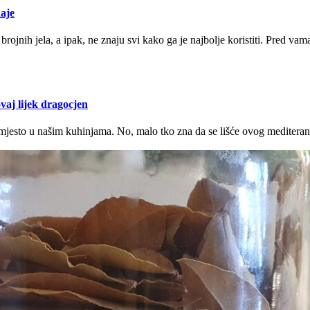
daje
brojnih jela, a ipak, ne znaju svi kako ga je najbolje koristiti. Pred vama
ovaj lijek dragocjen
 mjesto u našim kuhinjama. No, malo tko zna da se lišće ovog mediteran