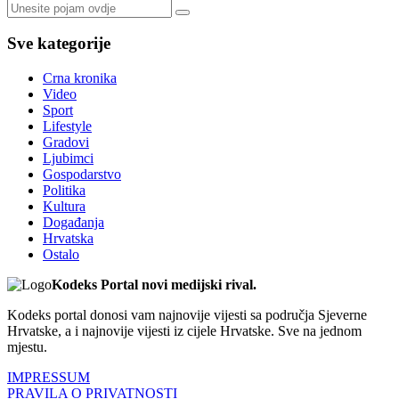
Sve kategorije
Crna kronika
Video
Sport
Lifestyle
Gradovi
Ljubimci
Gospodarstvo
Politika
Kultura
Događanja
Hrvatska
Ostalo
Kodeks Portal novi medijski rival.
Kodeks portal donosi vam najnovije vijesti sa područja Sjeverne
Hrvatske, a i najnovije vijesti iz cijele Hrvatske. Sve na jednom
mjestu.
IMPRESSUM
PRAVILA O PRIVATNOSTI