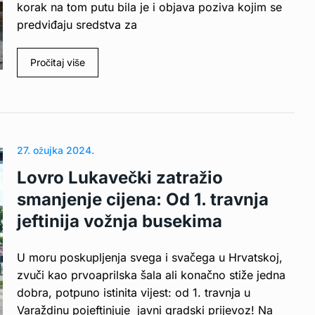
korak na tom putu bila je i objava poziva kojim se
predviđaju sredstva za
Pročitaj više
27. ožujka 2024.
Lovro Lukavečki zatražio
smanjenje cijena: Od 1. travnja
jeftinija vožnja busekima
U moru poskupljenja svega i svačega u Hrvatskoj,
zvuči kao prvoaprilska šala ali konačno stiže jedna
dobra, potpuno istinita vijest: od 1. travnja u
Varaždinu pojeftinjuje javni gradski prijevoz! Na