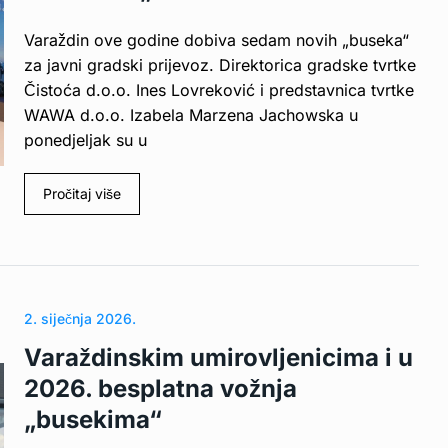
Varaždin ove godine dobiva sedam novih „buseka“
za javni gradski prijevoz. Direktorica gradske tvrtke
Čistoća d.o.o. Ines Lovreković i predstavnica tvrtke
WAWA d.o.o. Izabela Marzena Jachowska u
ponedjeljak su u
Pročitaj više
2. siječnja 2026.
Varaždinskim umirovljenicima i u
2026. besplatna vožnja
„busekima“