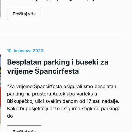
Pročitaj više
10. kolovoza 2023.
Besplatan parking i buseki za
vrijeme Špancirfesta
“Za vrijeme Špancirfesta osigurali smo besplatan
parking na prostoru Autokluba Varteks u
Biškupečkoj ulici svakim danom od 17 sati nadalje.
Kako bi posjetitelji brzo i sigurno stigli od parkinga
do
Pročitaj više