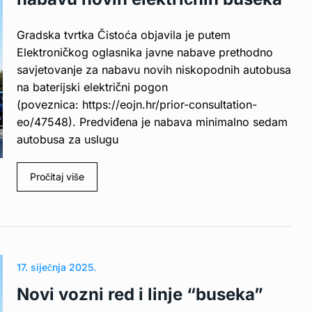
Gradska tvrtka Čistoća objavila je putem
Elektroničkog oglasnika javne nabave prethodno
savjetovanje za nabavu novih niskopodnih autobusa
na baterijski električni pogon
(poveznica: https://eojn.hr/prior-consultation-
eo/47548). Predviđena je nabava minimalno sedam
autobusa za uslugu
Pročitaj više
17. siječnja 2025.
Novi vozni red i linje “buseka”