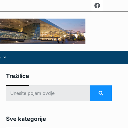
e
Tražilica
Sve kategorije