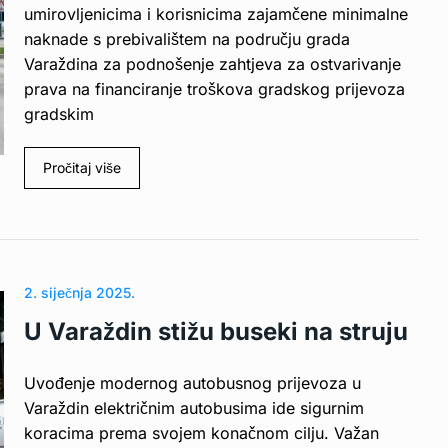
umirovljenicima i korisnicima zajamčene minimalne
naknade s prebivalištem na području grada
Varaždina za podnošenje zahtjeva za ostvarivanje
prava na financiranje troškova gradskog prijevoza
gradskim
Pročitaj više
2. siječnja 2025.
U Varaždin stižu buseki na struju
Uvođenje modernog autobusnog prijevoza u
Varaždin električnim autobusima ide sigurnim
koracima prema svojem konačnom cilju. Važan