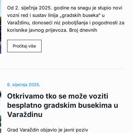
Od 2. siječnja 2025. godine na snagu je stupio novi
vozni red i sustav linija „gradskih buseka“ u
Varaždinu, donoseći niz poboljšanja i pogodnosti za
korisnike javnog prijevoza. Broj dnevnih
Pročitaj više
6. siječnja 2025.
Otkrivamo tko se može voziti
besplatno gradskim busekima u
Varaždinu
Grad Varaždin objavio je javni poziv