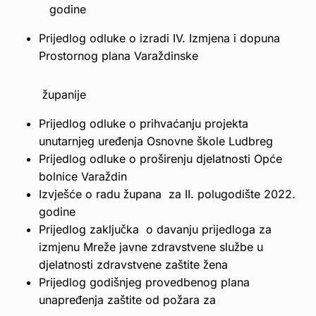
godine
Prijedlog odluke o izradi IV. Izmjena i dopuna
Prostornog plana Varaždinske
županije
Prijedlog odluke o prihvaćanju projekta
unutarnjeg uređenja Osnovne škole Ludbreg
Prijedlog odluke o proširenju djelatnosti Opće
bolnice Varaždin
Izvješće o radu župana za II. polugodište 2022.
godine
Prijedlog zaključka o davanju prijedloga za
izmjenu Mreže javne zdravstvene službe u
djelatnosti zdravstvene zaštite žena
Prijedlog godišnjeg provedbenog plana
unapređenja zaštite od požara za