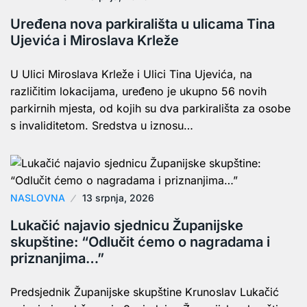
Uređena nova parkirališta u ulicama Tina
Ujevića i Miroslava Krleže
U Ulici Miroslava Krleže i Ulici Tina Ujevića, na
različitim lokacijama, uređeno je ukupno 56 novih
parkirnih mjesta, od kojih su dva parkirališta za osobe
s invaliditetom. Sredstva u iznosu…
NASLOVNA
13 srpnja, 2026
Lukačić najavio sjednicu Županijske
skupštine: “Odlučit ćemo o nagradama i
priznanjima…”
Predsjednik Županijske skupštine Krunoslav Lukačić