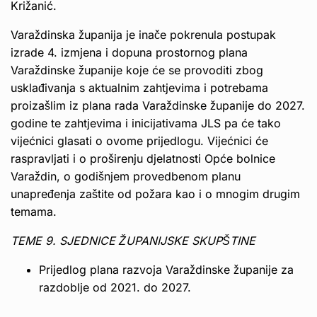
Križanić.
Varaždinska županija je inače pokrenula postupak
izrade 4. izmjena i dopuna prostornog plana
Varaždinske županije koje će se provoditi zbog
usklađivanja s aktualnim zahtjevima i potrebama
proizašlim iz plana rada Varaždinske županije do 2027.
godine te zahtjevima i inicijativama JLS pa će tako
vijećnici glasati o ovome prijedlogu. Vijećnici će
raspravljati i o proširenju djelatnosti Opće bolnice
Varaždin, o godišnjem provedbenom planu
unapređenja zaštite od požara kao i o mnogim drugim
temama.
TEME 9. SJEDNICE ŽUPANIJSKE SKUPŠTINE
Prijedlog plana razvoja Varaždinske županije za
razdoblje od 2021. do 2027.