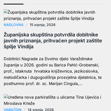
NASLOVNA
15 srpnja, 2026
Županijska skupština potvrdila dobitnike
javnih priznanja, prihvaćen projekt zaštite
špilje Vindija
Dobitnici Nagrade za životno djelo Varaždinske
županije u 2026. godini su Barica Pahić-Grobenski,
prof., istaknuta hrvatska književnica, jezikoslovka,
metodičarka i dugogodišnja prosvjetna djelatnica, te
posthumno prof. dr. sc. Marijan Cingula,…
VARAŽDIN
14 srpnja, 2026