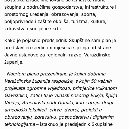
skupine u područjima gospodarstva, infrastrukture i
prostornog uređenja, obrazovanja, sporta,
poljoprivrede i zaštite okoliša, turizma, kulture,
zdravstva i socijalne skrbi.
Kako je pojasnio predsjednik Skupštine sam plan je
predstavljen sredinom mjeseca siječnja od strane
Javne ustanove za regionalni razvoj Varaždinske
županije.
–
Nacrtom plana prezentirano je kojim dobrima
Varaždinska županija raspolaže, s kojih 50 važnih
projekata ogromne vrijednosti
,
primjerice vulkanom
Gaveznica, zatim tu je vunasti nosorog Erik/a, špilja
Vindija, Arheološki park Gomila, kao i brojni drugi
arheološki lokaliteti, crkve, dvorci, projekti u
obrazovanju, zdravstvu, gospodarstvu i digitalnim
tehnologijama
– istaknuo je predsjednik Skupštine