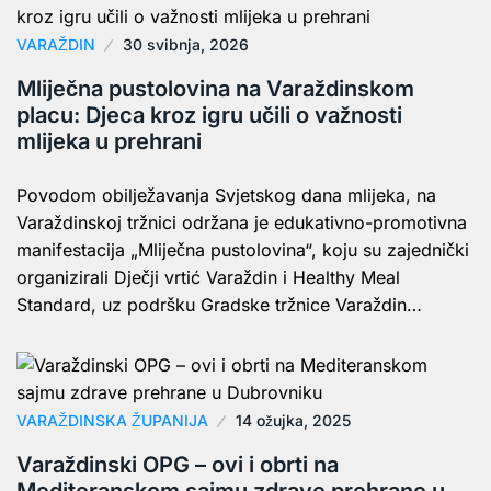
VARAŽDIN
30 svibnja, 2026
Mliječna pustolovina na Varaždinskom
placu: Djeca kroz igru učili o važnosti
mlijeka u prehrani
Povodom obilježavanja Svjetskog dana mlijeka, na
Varaždinskoj tržnici održana je edukativno-promotivna
manifestacija „Mliječna pustolovina“, koju su zajednički
organizirali Dječji vrtić Varaždin i Healthy Meal
Standard, uz podršku Gradske tržnice Varaždin…
VARAŽDINSKA ŽUPANIJA
14 ožujka, 2025
Varaždinski OPG – ovi i obrti na