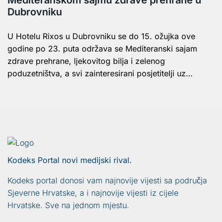
Mediteranskom sajmu zdrave prehrane u
Dubrovniku
U Hotelu Rixos u Dubrovniku se do 15. ožujka ove
godine po 23. puta održava se Mediteranski sajam
zdrave prehrane, ljekovitog bilja i zelenog
poduzetništva, a svi zainteresirani posjetitelji uz…
Kodeks Portal novi medijski rival.
Kodeks portal donosi vam najnovije vijesti sa područja
Sjeverne Hrvatske, a i najnovije vijesti iz cijele
Hrvatske. Sve na jednom mjestu.