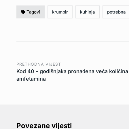
Tagovi
krumpir
kuhinja
potrebna
PRETHODNA VIJEST
Kod 40 – godišnjaka pronađena veća količina
amfetamina
Povezane vijesti