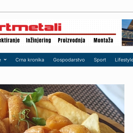
e
Crna kronika
Gospodarstvo
Sport
Lifestyl