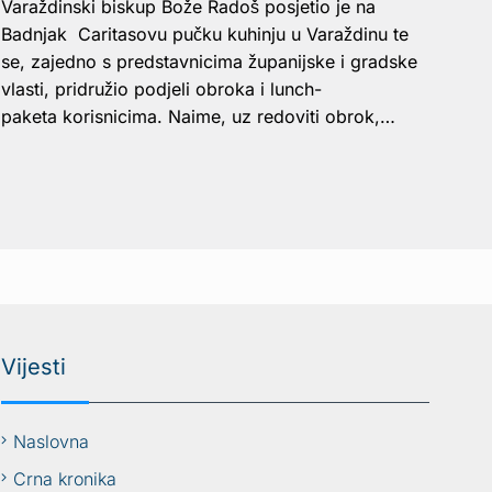
Varaždinski biskup Bože Radoš posjetio je na
Badnjak Caritasovu pučku kuhinju u Varaždinu te
se, zajedno s predstavnicima županijske i gradske
vlasti, pridružio podjeli obroka i lunch-
paketa korisnicima. Naime, uz redoviti obrok,…
Vijesti
Naslovna
Crna kronika