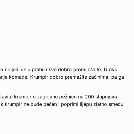
o i bijeli luk u prahu i sve dobro promiješajte. U ovu
 manje komade. Krumpir dobro premažite začinima, pa ga
tavite krumpir u zagrijanu pežnicu na 200 stupnjeva
k krumpir ne bude pečen i poprimi lijepu zlatno smeđu