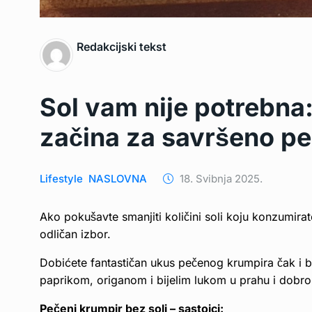
Redakcijski tekst
Sol vam nije potrebna:
začina za savršeno pe
Lifestyle
NASLOVNA
18. Svibnja 2025.
Ako pokušavte smanjiti količini soli koju konzumira
odličan izbor.
Dobićete fantastičan ukus pečenog krumpira čak i 
paprikom, origanom i bijelim lukom u prahu i dobro 
Pečeni krumpir bez soli – sastojci: