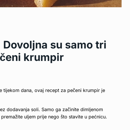
 Dovoljna su samo tri
čeni krumpir
te tijekom dana, ovaj recept za pečeni krumpir je
bez dodavanja soli. Samo ga začinite dimljenom
premažite uljem prije nego što stavite u pećnicu.