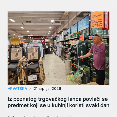
HRVATSKA
21 srpnja, 2026
Iz poznatog trgovačkog lanca povlači se
predmet koji se u kuhinji koristi svaki dan