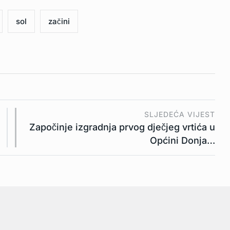
sol
začini
SLJEDEĆA VIJEST
Započinje izgradnja prvog dječjeg vrtića u
Općini Donja…