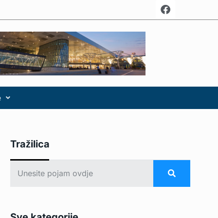
e
Tražilica
Sve kategorije