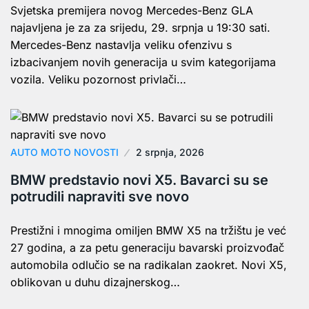
Svjetska premijera novog Mercedes-Benz GLA
najavljena je za za srijedu, 29. srpnja u 19:30 sati.
Mercedes-Benz nastavlja veliku ofenzivu s
izbacivanjem novih generacija u svim kategorijama
vozila. Veliku pozornost privlači…
AUTO MOTO NOVOSTI
2 srpnja, 2026
BMW predstavio novi X5. Bavarci su se
potrudili napraviti sve novo
Prestižni i mnogima omiljen BMW X5 na tržištu je već
27 godina, a za petu generaciju bavarski proizvođač
automobila odlučio se na radikalan zaokret. Novi X5,
oblikovan u duhu dizajnerskog…