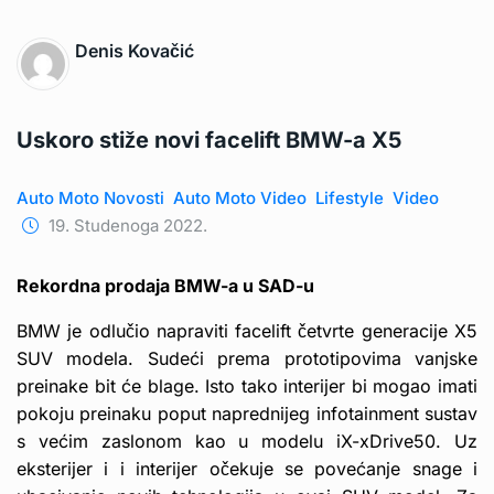
Denis Kovačić
Uskoro stiže novi facelift BMW-a X5
Auto Moto Novosti
Auto Moto Video
Lifestyle
Video
19. Studenoga 2022.
Rekordna prodaja BMW-a u SAD-u
BMW je odlučio napraviti facelift četvrte generacije X5
SUV modela. Sudeći prema prototipovima vanjske
preinake bit će blage. Isto tako interijer bi mogao imati
pokoju preinaku poput naprednijeg infotainment sustav
s većim zaslonom kao u modelu iX-xDrive50. Uz
eksterijer i i interijer očekuje se povećanje snage i