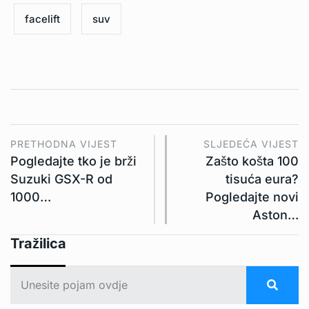
facelift
suv
PRETHODNA VIJEST
SLJEDEĆA VIJEST
Pogledajte tko je brži
Zašto košta 100
Suzuki GSX-R od
tisuća eura?
1000…
Pogledajte novi
Aston…
Tražilica