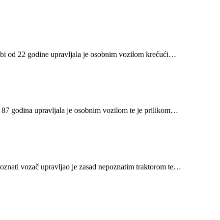
obi od 22 godine upravljala je osobnim vozilom krećući…
 87 godina upravljala je osobnim vozilom te je prilikom…
poznati vozač upravljao je zasad nepoznatim traktorom te…