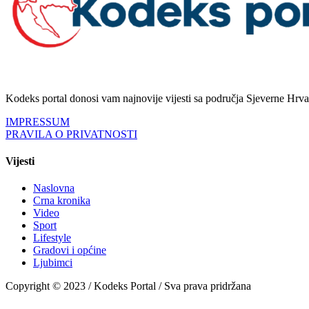
Kodeks portal donosi vam najnovije vijesti sa područja Sjeverne Hrvats
IMPRESSUM
PRAVILA O PRIVATNOSTI
Vijesti
Naslovna
Crna kronika
Video
Sport
Lifestyle
Gradovi i općine
Ljubimci
Copyright © 2023 / Kodeks Portal / Sva prava pridržana