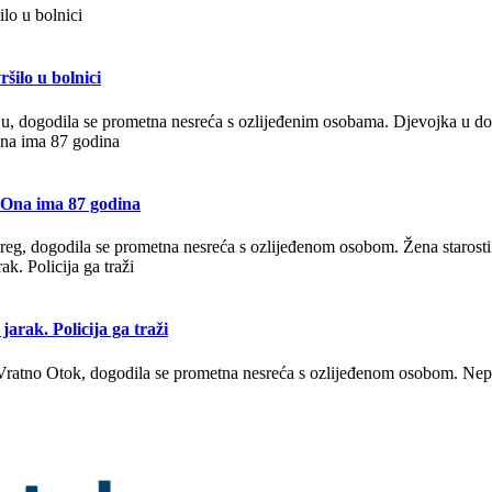
šilo u bolnici
ju, dogodila se prometna nesreća s ozlijeđenim osobama. Djevojka u d
. Ona ima 87 godina
reg, dogodila se prometna nesreća s ozlijeđenom osobom. Žena starosti
jarak. Policija ga traži
lja Vratno Otok, dogodila se prometna nesreća s ozlijeđenom osobom. Ne