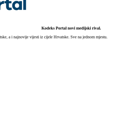
Kodeks Portal novi medijski rival.
ke, a i najnovije vijesti iz cijele Hrvatske. Sve na jednom mjestu.