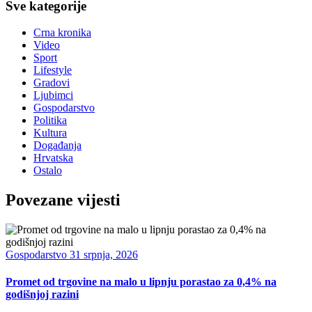
Sve kategorije
Crna kronika
Video
Sport
Lifestyle
Gradovi
Ljubimci
Gospodarstvo
Politika
Kultura
Događanja
Hrvatska
Ostalo
Povezane vijesti
Gospodarstvo
31 srpnja, 2026
Promet od trgovine na malo u lipnju porastao za 0,4% na
godišnjoj razini