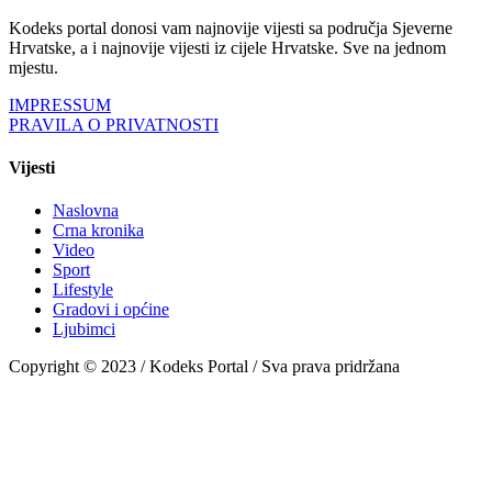
Kodeks portal donosi vam najnovije vijesti sa područja Sjeverne
Hrvatske, a i najnovije vijesti iz cijele Hrvatske. Sve na jednom
mjestu.
IMPRESSUM
PRAVILA O PRIVATNOSTI
Vijesti
Naslovna
Crna kronika
Video
Sport
Lifestyle
Gradovi i općine
Ljubimci
Copyright © 2023 / Kodeks Portal / Sva prava pridržana