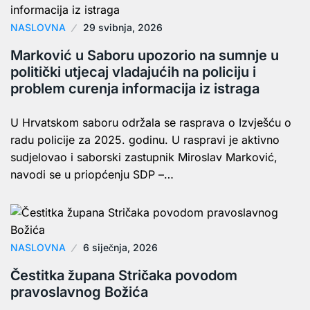
NASLOVNA
29 svibnja, 2026
Marković u Saboru upozorio na sumnje u
politički utjecaj vladajućih na policiju i
problem curenja informacija iz istraga
U Hrvatskom saboru održala se rasprava o Izvješću o
radu policije za 2025. godinu. U raspravi je aktivno
sudjelovao i saborski zastupnik Miroslav Marković,
navodi se u priopćenju SDP –…
NASLOVNA
6 siječnja, 2026
Čestitka župana Stričaka povodom
pravoslavnog Božića