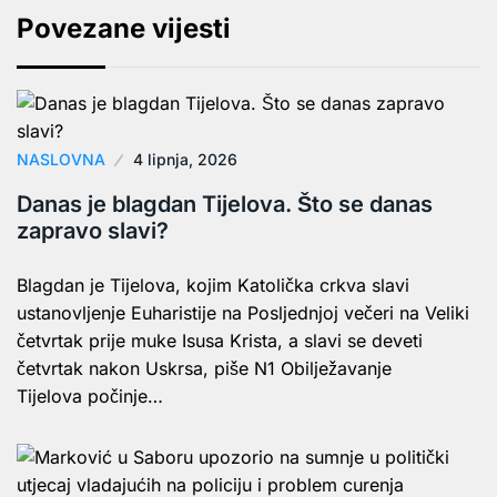
Povezane vijesti
NASLOVNA
4 lipnja, 2026
Danas je blagdan Tijelova. Što se danas
zapravo slavi?
Blagdan je Tijelova, kojim Katolička crkva slavi
ustanovljenje Euharistije na Posljednjoj večeri na Veliki
četvrtak prije muke Isusa Krista, a slavi se deveti
četvrtak nakon Uskrsa, piše N1 Obilježavanje
Tijelova počinje…