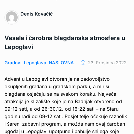
Denis Kovačić
Vesela i čarobna blagdanska atmosfera u
Lepoglavi
Gradovi
Lepoglava
NASLOVNA
23. Prosinca 2022.
Advent u Lepoglavi otvoren je na zadovoljstvo
okupljenih građana u gradskom parku, a mirisi
blagdana osjećaju se na svakom koraku. Najveća
atrakcija je klizalište koje je na Badnjak otvoreno od
09-12 sati, a od 26-30.12. od 16-22 sati – na Staru
godinu radi od 09-12 sati. Posjetitelje očekuje raznolik
i šareni zabavni program, a možda nam ovaj čaroban
ugođaj u Lepoglavi upotpune i pahulje snijega koje