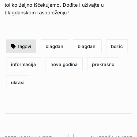
toliko željno iščekujemo. Dođite i uživajte u
blagdanskom raspoloženju !
Tagovi
blagdan
blagdani
božić
informacija
nova godina
prekrasno
ukrasi