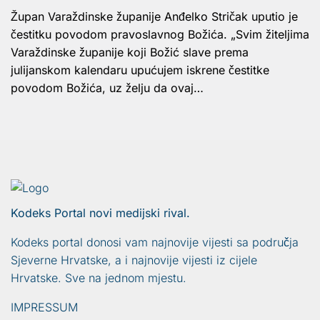
Župan Varaždinske županije Anđelko Stričak uputio je
čestitku povodom pravoslavnog Božića. „Svim žiteljima
Varaždinske županije koji Božić slave prema
julijanskom kalendaru upućujem iskrene čestitke
povodom Božića, uz želju da ovaj…
Kodeks Portal novi medijski rival.
Kodeks portal donosi vam najnovije vijesti sa područja
Sjeverne Hrvatske, a i najnovije vijesti iz cijele
Hrvatske. Sve na jednom mjestu.
IMPRESSUM