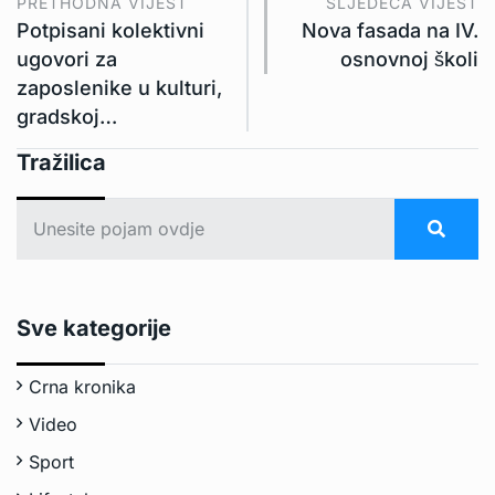
PRETHODNA VIJEST
SLJEDEĆA VIJEST
Potpisani kolektivni
Nova fasada na IV.
ugovori za
osnovnoj školi
zaposlenike u kulturi,
gradskoj…
Tražilica
Sve kategorije
Crna kronika
Video
Sport