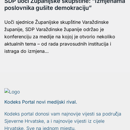
SDP uoči Županijske skupštine: “Izmjenama
poslovnika gušite demokraciju”
Uoči sjednice Županijske skupštine Varaždinske
županije, SDP Varaždinske županije održao je
konferenciju za medije na kojoj je otvorio nekoliko
aktualnih tema – od rada pravosudnih institucija i
istraga do izmjena…
Kodeks Portal novi medijski rival.
Kodeks portal donosi vam najnovije vijesti sa područja
Sjeverne Hrvatske, a i najnovije vijesti iz cijele
Hrvatske. Sve na jednom mjestu.