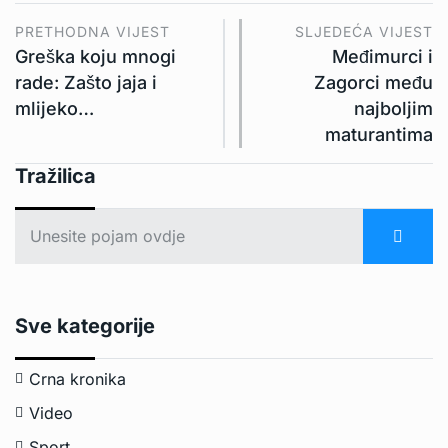
PRETHODNA VIJEST
SLJEDEĆA VIJEST
Greška koju mnogi
Međimurci i
rade: Zašto jaja i
Zagorci među
mlijeko…
najboljim
maturantima
Tražilica
Sve kategorije
Crna kronika
Video
Sport