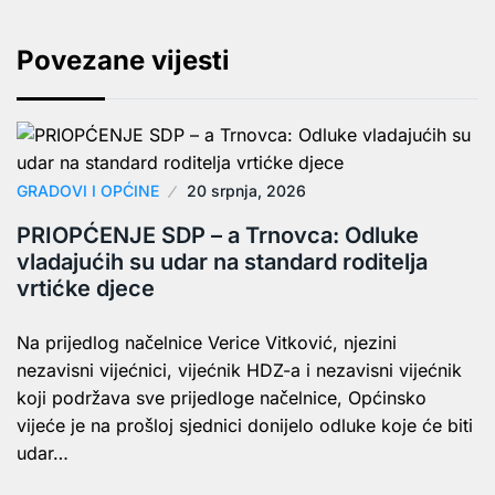
Povezane vijesti
GRADOVI I OPĆINE
20 srpnja, 2026
PRIOPĆENJE SDP – a Trnovca: Odluke
vladajućih su udar na standard roditelja
vrtićke djece
Na prijedlog načelnice Verice Vitković, njezini
nezavisni vijećnici, vijećnik HDZ-a i nezavisni vijećnik
koji podržava sve prijedloge načelnice, Općinsko
vijeće je na prošloj sjednici donijelo odluke koje će biti
udar…