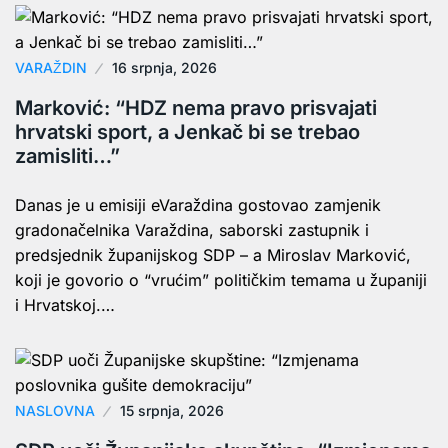
VARAŽDIN
16 srpnja, 2026
Marković: “HDZ nema pravo prisvajati
hrvatski sport, a Jenkač bi se trebao
zamisliti…”
Danas je u emisiji eVaraždina gostovao zamjenik
gradonačelnika Varaždina, saborski zastupnik i
predsjednik županijskog SDP – a Miroslav Marković,
koji je govorio o “vrućim” političkim temama u županiji
i Hrvatskoj.…
NASLOVNA
15 srpnja, 2026