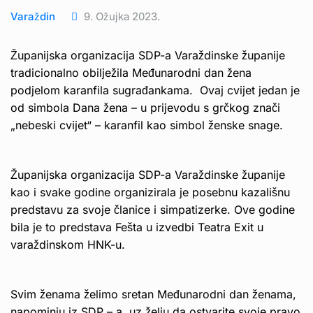
Varaždin
9. Ožujka 2023.
Županijska organizacija SDP-a Varaždinske županije
tradicionalno obilježila Međunarodni dan žena
podjelom karanfila sugrađankama. Ovaj cvijet jedan je
od simbola Dana žena – u prijevodu s grčkog znači
„nebeski cvijet“ – karanfil kao simbol ženske snage.
Županijska organizacija SDP-a Varaždinske županije
kao i svake godine organizirala je posebnu kazališnu
predstavu za svoje članice i simpatizerke. Ove godine
bila je to predstava Fešta u izvedbi Teatra Exit u
varaždinskom HNK-u.
Svim ženama želimo sretan Međunarodni dan ženama,
napominju iz SDP – a, uz želju da ostvarite svoje pravo