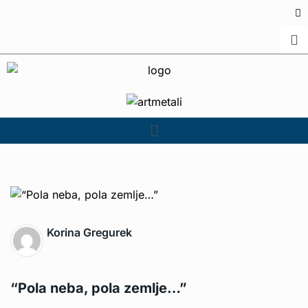
Korina Gregurek
“Pola neba, pola zemlje…”