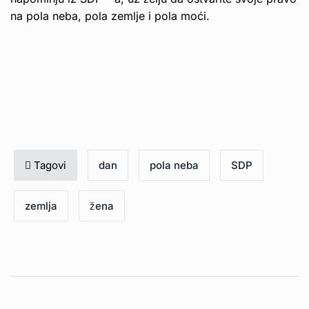
na pola neba, pola zemlje i pola moći.
Tagovi
dan
pola neba
SDP
zemlja
žena