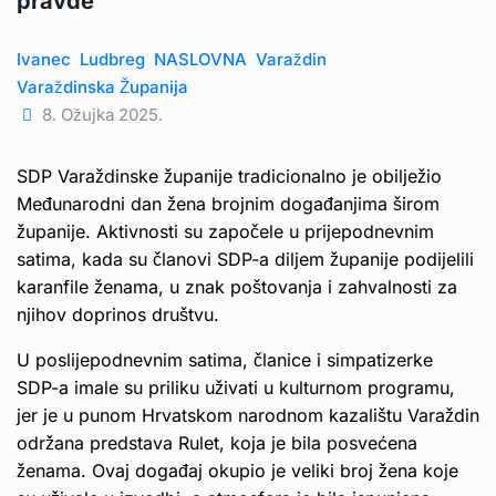
pravde”
Ivanec
Ludbreg
NASLOVNA
Varaždin
Varaždinska Županija
8. Ožujka 2025.
SDP Varaždinske županije tradicionalno je obilježio
Međunarodni dan žena brojnim događanjima širom
županije. Aktivnosti su započele u prijepodnevnim
satima, kada su članovi SDP-a diljem županije podijelili
karanfile ženama, u znak poštovanja i zahvalnosti za
njihov doprinos društvu.
U poslijepodnevnim satima, članice i simpatizerke
SDP-a imale su priliku uživati u kulturnom programu,
jer je u punom Hrvatskom narodnom kazalištu Varaždin
održana predstava Rulet, koja je bila posvećena
ženama. Ovaj događaj okupio je veliki broj žena koje