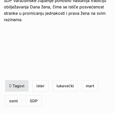
SDP Varaždinske županije ponosno nastavlja tradiciju
obilježavanja Dana žena, čime se ističe posvećenost
stranke u promicanju jednakosti i prava žena na svim
razinama.
Tagovi
ister
lukavečki
mart
osmi
SDP