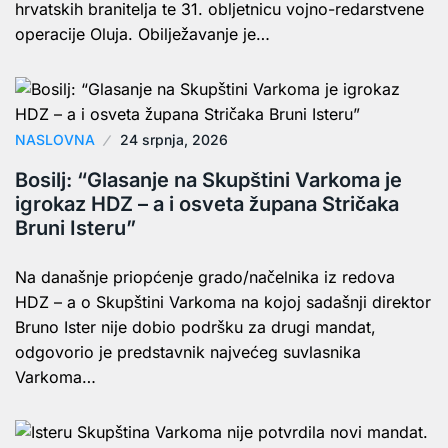
hrvatskih branitelja te 31. obljetnicu vojno-redarstvene
operacije Oluja. Obilježavanje je…
NASLOVNA
24 srpnja, 2026
Bosilj: “Glasanje na Skupštini Varkoma je
igrokaz HDZ – a i osveta župana Stričaka
Bruni Isteru”
Na današnje priopćenje grado/načelnika iz redova
HDZ – a o Skupštini Varkoma na kojoj sadašnji direktor
Bruno Ister nije dobio podršku za drugi mandat,
odgovorio je predstavnik najvećeg suvlasnika
Varkoma…