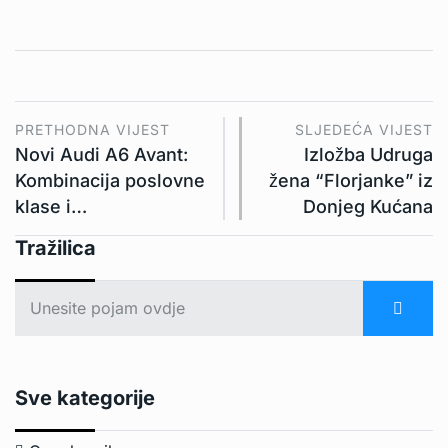
PRETHODNA VIJEST
SLJEDEĆA VIJEST
Novi Audi A6 Avant:
Izložba Udruga
Kombinacija poslovne
žena “Florjanke” iz
klase i…
Donjeg Kućana
Tražilica
Sve kategorije