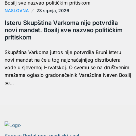
NASLOVNA
23 srpnja, 2026
Isteru Skupština Varkoma nije potvrdila
novi mandat. Bosilj sve nazvao političkim
pritiskom
Skupština Varkoma jutros nije potvrdila Bruni Isteru
novi mandat na čelu tog najznačajnijeg distributera
vode u sjevernoj Hrvatskoj. O svemu se na društvenim
mrežama oglasio gradonačelnik Varaždina Neven Bosilj
sa…
Kodeks Portal novi medijski rival.