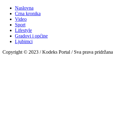
Naslovna
Crna kronika
Video
Sport
Lifestyle
Gradovi i općine
Ljubimci
Copyright © 2023 / Kodeks Portal / Sva prava pridržana