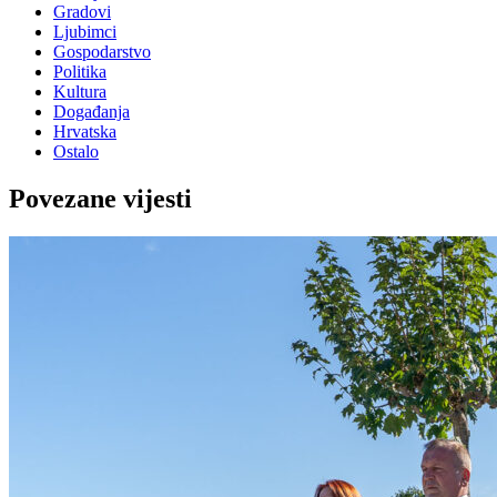
Gradovi
Ljubimci
Gospodarstvo
Politika
Kultura
Događanja
Hrvatska
Ostalo
Povezane vijesti