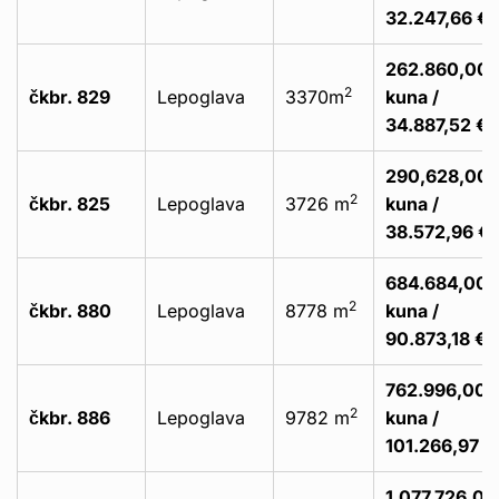
32.247,66 €
262.860,00
2
čkbr. 829
Lepoglava
3370m
kuna /
34.887,52 €
290,628,00
2
čkbr. 825
Lepoglava
3726 m
kuna /
38.572,96 €
684.684,00
2
čkbr. 880
Lepoglava
8778 m
kuna /
90.873,18 €
762.996,00
2
čkbr. 886
Lepoglava
9782 m
kuna /
101.266,97 €
1.077.726,00