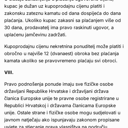
kupac je dužan uz kupoprodajnu cijenu platiti i
zakonsku zateznu kamatu od dana dospijeća do dana
plaćanja. Ukoliko kupac zakasni sa plaćanjem više od
30 dana, prodavatelj ima pravo raskinuti ugovor, a
uplaćenu jamčevinu zadržati.
Kupoprodajnu cijenu nekretnina ponuditelj može platiti i
obročno u najviše 12 (dvanaest) obroka bez plaćanja
kamata ukoliko se pravovremeno plaćaju svi obroci.
VIII.
Pravo podnošenja ponude imaju sve fizičke osobe
državljani Republike Hrvatske i državljani država
članica Europske unije te pravne osobe registrirane u
Republici Hrvatskoj i državama članicama Europske
unije. Ostale strane i fizičke osobe mogu sudjelovati u
javnom natječaju ako ispunjavaju zakonom propisane
uvjete za stjecanje prava vlasništva na području