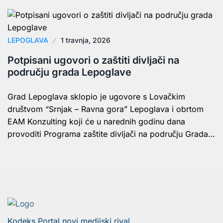
LEPOGLAVA
1 travnja, 2026
Potpisani ugovori o zaštiti divljači na
području grada Lepoglave
Grad Lepoglava sklopio je ugovore s Lovačkim
društvom “Srnjak – Ravna gora” Lepoglava i obrtom
EAM Konzulting koji će u narednih godinu dana
provoditi Programa zaštite divljači na području Grada…
Kodeks Portal novi medijski rival.