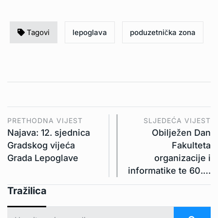
Tagovi
lepoglava
poduzetnička zona
PRETHODNA VIJEST
SLJEDEĆA VIJEST
Najava: 12. sjednica
Obilježen Dan
Gradskog vijeća
Fakulteta
Grada Lepoglave
organizacije i
informatike te 60.…
Tražilica