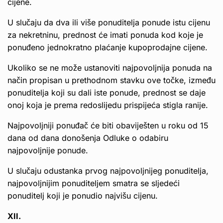
cijene.
U slučaju da dva ili više ponuditelja ponude istu cijenu
za nekretninu, prednost će imati ponuda kod koje je
ponuđeno jednokratno plaćanje kupoprodajne cijene.
Ukoliko se ne može ustanoviti najpovoljnija ponuda na
način propisan u prethodnom stavku ove točke, između
ponuditelja koji su dali iste ponude, prednost se daje
onoj koja je prema redoslijedu prispijeća stigla ranije.
Najpovoljniji ponuđač će biti obaviješten u roku od 15
dana od dana donošenja Odluke o odabiru
najpovoljnije ponude.
U slučaju odustanka prvog najpovoljnijeg ponuditelja,
najpovoljnijim ponuditeljem smatra se sljedeći
ponuditelj koji je ponudio najvišu cijenu.
XII.