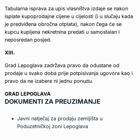
Tabularna isprava za upis vlasništva izdaje se nakon
isplate kupoprodajne cijene u cijelosti (i u slučaju kada
je predviđena obročna otplata), nakon čega će se
kupcu kupljena nekretnina predati u samostalan i
neposredan posjed.
XIII.
Grad Lepoglava zadržava pravo da odustane od
prodaje u svako doba prije potpisivanja ugovora kao i
pravo da ne izabere ni jednu ponudu.
GRAD LEPOGLAVA
DOKUMENTI ZA PREUZIMANJE
Javni natječaj za prodaju zemljišta u
Poduzetničkoj zoni Lepoglava