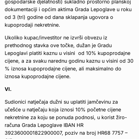
gospodarske djelatnosti) sukladno prostorno planskoj
dokumentaciji i općim aktima Grada Lepoglave u roku
od 3 (tri) godine od dana sklapanja ugovora o
kupoprodaji nekretnine.
Ukoliko kupac/investitor ne izvrši obvezu iz
prethodnog stavka ove točke, dužan je Gradu
Lepoglavi platiti kaznu u visini od 10% kupoprodajne
cijene, a za svaku narednu godinu kaznu u visini od 30
% iznosa kupoprodajne cijene, ali maksimalno do
iznosa kupoprodajne cijene.
VI.
Sudionici natječaja dužni su uplatiti jamčevinu za
učešće u natječaju koja iznosi 10% početne cijene
nekretnine za koju se ponuda podnosi, u korist žiro-
računa Grada Lepoglave IBAN HR
3923600001822900007, poziv na broj HR68 7757 –