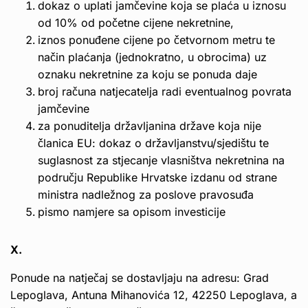
dokaz o uplati jamčevine koja se plaća u iznosu
od 10% od početne cijene nekretnine,
iznos ponuđene cijene po četvornom metru te
način plaćanja (jednokratno, u obrocima) uz
oznaku nekretnine za koju se ponuda daje
broj računa natjecatelja radi eventualnog povrata
jamčevine
za ponuditelja državljanina države koja nije
članica EU: dokaz o državljanstvu/sjedištu te
suglasnost za stjecanje vlasništva nekretnina na
području Republike Hrvatske izdanu od strane
ministra nadležnog za poslove pravosuđa
pismo namjere sa opisom investicije
X.
Ponude na natječaj se dostavljaju na adresu: Grad
Lepoglava, Antuna Mihanovića 12, 42250 Lepoglava, a