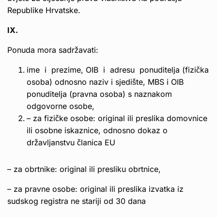
Republike Hrvatske.
IX.
Ponuda mora sadržavati:
ime i prezime, OIB i adresu ponuditelja (fizička
osoba) odnosno naziv i sjedište, MBS i OIB
ponuditelja (pravna osoba) s naznakom
odgovorne osobe,
– za fizičke osobe: original ili preslika domovnice
ili osobne iskaznice, odnosno dokaz o
državljanstvu članica EU
– za obrtnike: original ili presliku obrtnice,
– za pravne osobe: original ili preslika izvatka iz
sudskog registra ne stariji od 30 dana