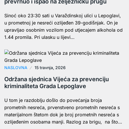
prevrnuo i ispao na željezničku prugu
Sinoć oko 23:30 sati u Varaždinskoj ulici u Lepoglavi,
u prometnoj je nesreći ozlijeđen 39-godišnjak. On je
upravljao osobnim vozilom pod utjecajem alkohola od
1.44 promila. Pri ulasku u lijevi…
NASLOVNA
15 travnja, 2026
Održana sjednica Vijeća za prevenciju
kriminaliteta Grada Lepoglave
U tom je razdoblju došlo do povećanja broja
prometnih nesreća, prvenstveno prometnih nesreća s
materijalnom štetom dok je broj prometnih nesreća s
ozlijeđenim osobama manji. Razlog za brigu, na što…