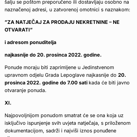
šalju se poštom preporučeno ili dostavljaju osobno na
naznačenoj adresi, u zatvorenoj omotnici s naznakom:
”ZA NATJEČAJ ZA PRODAJU NEKRETNINE – NE
OTVARATI”
i adresom ponuditelja
n
ajkasnije do 20. prosinca 2022. godine.
Ponude moraju biti zaprimljene u Jedinstvenom
upravnom odjelu Grada Lepoglave najkasnije do
20.
prosinca 2022.
godine do 7.00 sati
kada će biti javno
otvaranje ponuda.
XI.
Najpovoljnijom ponudom smatrat će se ona koja uz
isključivo ispunjenje svih uvjeta natječaja, s priloženom
dokumentacijom, sadrži i najviši iznos ponuđene