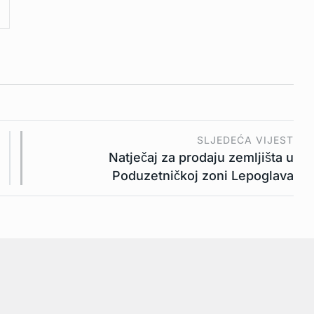
SLJEDEĆA VIJEST
Natječaj za prodaju zemljišta u
Poduzetničkoj zoni Lepoglava