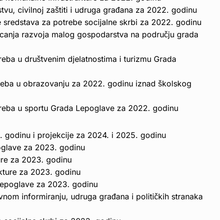
vu, civilnoj zaštiti i udruga građana za 2022. godinu
 sredstava za potrebe socijalne skrbi za 2022. godinu
icanja razvoja malog gospodarstva na području grada
reba u društvenim djelatnostima i turizmu Grada
treba u obrazovanju za 2022. godinu iznad školskog
treba u sportu Grada Lepoglave za 2022. godinu
 godinu i projekcije za 2024. i 2025. godinu
oglave za 2023. godinu
ure za 2023. godinu
kture za 2023. godinu
Lepoglave za 2023. godinu
avnom informiranju, udruga građana i političkih stranaka