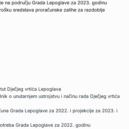
tite na području Grada Lepoglave za 2023. godinu
trošku sredstava proračunske zalihe za razdoblje
tut Dječjeg vrtića Lepoglava
nik o unutarnjem ustrojstvu i načinu rada Dječjeg vrtića
ačuna Grada Lepoglave za 2022. i projekcije za 2023. i
 potreba Grada Lepoglave za 2022. godinu