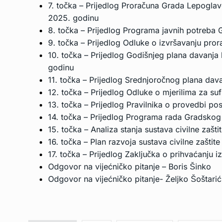
7. točka – Prijedlog Proračuna Grada Lepoglav
2025. godinu
8. točka – Prijedlog Programa javnih potreba
9. točka – Prijedlog Odluke o izvršavanju pr
10. točka – Prijedlog Godišnjeg plana davanj
godinu
11. točka – Prijedlog Srednjoročnog plana da
12. točka – Prijedlog Odluke o mjerilima za suf
13. točka – Prijedlog Pravilnika o provedbi p
14. točka – Prijedlog Programa rada Gradskog
15. točka – Analiza stanja sustava civilne za
16. točka – Plan razvoja sustava civilne zašti
17. točka – Prijedlog Zaključka o prihvaćanju 
Odgovor na vijećničko pitanje – Boris Šinko
Odgovor na vijećničko pitanje- Željko Šoštarić