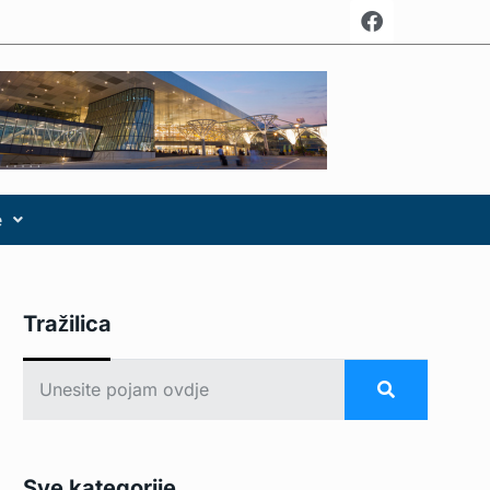
e
Tražilica
Sve kategorije