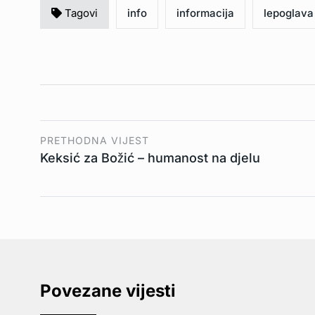
Tagovi
info
informacija
lepoglava
PRETHODNA VIJEST
Keksić za Božić – humanost na djelu
Povezane vijesti