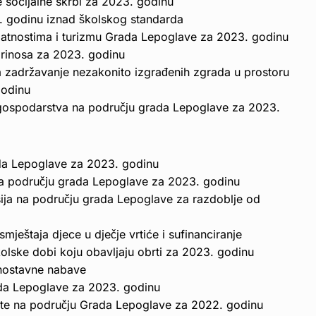
 socijalne skrbi za 2023. godinu
 godinu iznad školskog standarda
latnostima i turizmu Grada Lepoglave za 2023. godinu
rinosa za 2023. godinu
 zadržavanje nezakonito izgrađenih zgrada u prostoru
godinu
gospodarstva na području grada Lepoglave za 2023.
ada Lepoglave za 2023. godinu
na području grada Lepoglave za 2023. godinu
ija na području grada Lepoglave za razdoblje od
mještaja djece u dječje vrtiće i sufinanciranje
školske dobi koju obavljaju obrti za 2023. godinu
dnostavne nabave
da Lepoglave za 2023. godinu
štite na području Grada Lepoglave za 2022. godinu