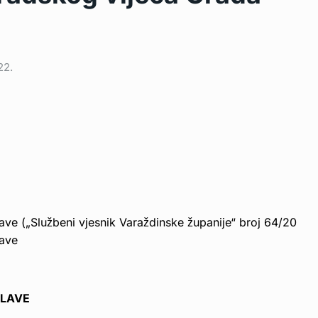
22.
ve („Službeni vjesnik Varaždinske županije“ broj 64/20
lave
GLAVE