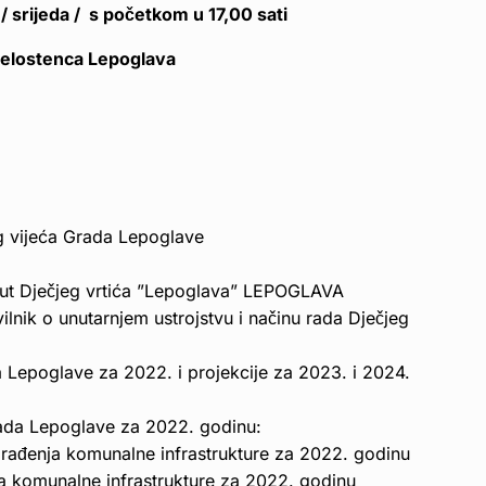
/ srijeda / s početkom u 17,00 sati
 Belostenca Lepoglava
og vijeća Grada Lepoglave
atut Dječjeg vrtića ”Lepoglava” LEPOGLAVA
ilnik o unutarnjem ustrojstvu i načinu rada Dječjeg
 Lepoglave za 2022. i projekcije za 2023. i 2024.
rada Lepoglave za 2022. godinu:
građenja komunalne infrastrukture za 2022. godinu
a komunalne infrastrukture za 2022. godinu