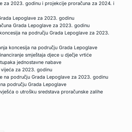
e za 2023. godinu i projekcije proračuna za 2024. i
 Grada Lepoglave za 2023. godinu
oračuna Grada Lepoglave za 2023. godinu
a koncesija na području Grada Lepoglave za 2023.
vanja koncesija na području Grada Lepoglave
inanciranje smještaja djece u dječje vrtiće
ostupaka jednostavne nabave
 vijeća za 2023. godinu
štite na području Grada Lepoglave za 2023. godinu
te na području Grada Lepoglave
izvješća o utrošku sredstava proračunske zalihe