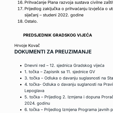
Prihvaćanje Plana razvoja sustava civilne zaš
Prijedlog zaključka o prihvaćanju Izvješća o u
siječanj – studeni 2022. godine
Ostalo.
PREDSJEDNIK GRADSKOG VIJEĆA
Hrvoje Kovač
DOKUMENTI ZA PREUZIMANJE
Dnevni red – 12. sjednica Gradskog vijeća
1. točka – Zapisnik sa 11. sjednice GV
3. točka – Odluka o davanju suglasnosti na Sta
4. točka- Odluka o davanju suglanosti na Pravil
Lepoglava
5. točka – Prijedlog 2. Izmjena i dopuna Pror
2024. godinu
6. točka – Prijedlog Izmjena Programa javnih