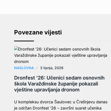
Povezane vijesti
NASLOVNA
3 lipnja, 2026
Dronfest ’26: Učenici sedam osnovnih
škola Varaždinske županije pokazali
vještine upravljanja dronom
U kompleksu dvorca Šaulovec u Črešnjevu danas
je održan Dronfest ’26 – završni susret učenika