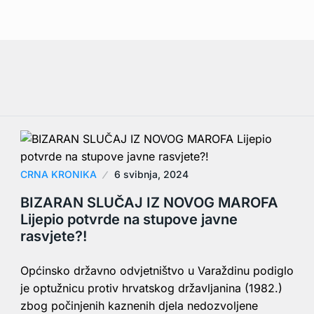
CRNA KRONIKA
6 svibnja, 2024
BIZARAN SLUČAJ IZ NOVOG MAROFA
Lijepio potvrde na stupove javne
rasvjete?!
Općinsko državno odvjetništvo u Varaždinu podiglo
je optužnicu protiv hrvatskog državljanina (1982.)
zbog počinjenih kaznenih djela nedozvoljene