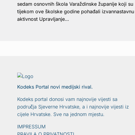
sedam osnovnih škola Varaždinske županije koji su
tijekom ove školske godine pohađali izvannastavnu
aktivnost Upravljanje…
Kodeks Portal novi medijski rival.
Kodeks portal donosi vam najnovije vijesti sa
područja Sjeverne Hrvatske, a i najnovije vijesti iz
cijele Hrvatske. Sve na jednom mjestu.
IMPRESSUM
PRAVILA O PRIVATNOSTI