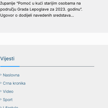
županije “Pomoć u kući starijim osobama na
području Grada Lepoglave za 2023. godinu”.
Ugovor o dodijeli navedenih sredstava…
Vijesti
Naslovna
Crna kronika
Video
Sport
Lifestyle