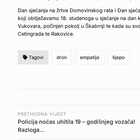
Dan sjećanja na žrtve Domovinskog rata i Dan sjeća
koji obilježavamo 18. studenoga u sjećanje na dan 
Vukovara, počinjen pokolj u Škabrnji te kada su svoj
Cetingrada te Rakovice.
Tagovi
dron
empatija
lijepo
PRETHODNA VIJEST
Policija noćas uhitila 19 – godišnjeg vozača!
Razloga…