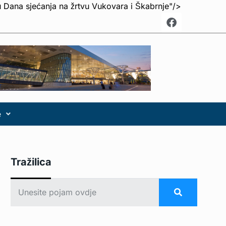
u Dana sjećanja na žrtvu Vukovara i Škabrnje"/>
e
Tražilica