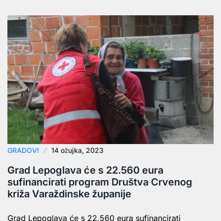
GRADOVI
14 ožujka, 2023
Grad Lepoglava će s 22.560 eura
sufinancirati program Društva Crvenog
križa Varaždinske županije
Grad Lepoglava će s 22.560 eura sufinancirati