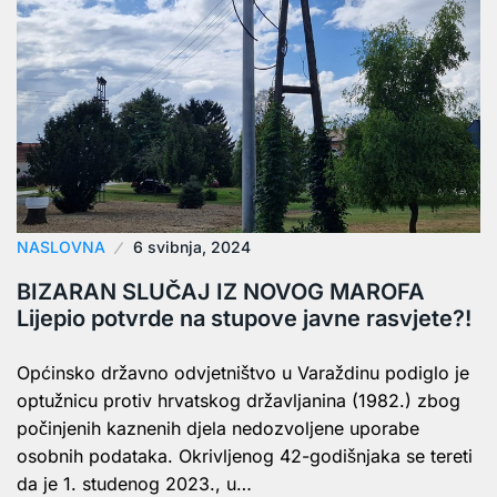
NASLOVNA
6 svibnja, 2024
BIZARAN SLUČAJ IZ NOVOG MAROFA
Lijepio potvrde na stupove javne rasvjete?!
Općinsko državno odvjetništvo u Varaždinu podiglo je
optužnicu protiv hrvatskog državljanina (1982.) zbog
počinjenih kaznenih djela nedozvoljene uporabe
osobnih podataka. Okrivljenog 42-godišnjaka se tereti
da je 1. studenog 2023., u…