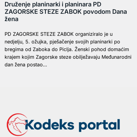
Druženje planinarki i planinara PD
ZAGORSKE STEZE ZABOK povodom Dana
žena
PD ZAGORSKE STEZE ZABOK organiziralo je u
nedjelju, 5. ožujka, pješačenje svojih planinarki po
bregima od Zaboka do Piclja. Ženski pohod domaćim
krajem kojim Zagorske steze obilježavaju Međunarodni
dan žena postao…