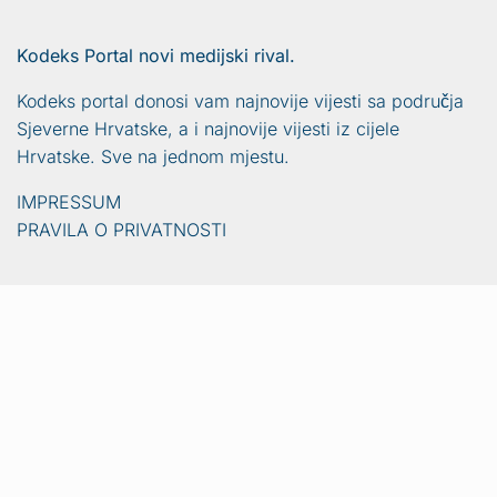
Kodeks Portal novi medijski rival.
Kodeks portal donosi vam najnovije vijesti sa područja
Sjeverne Hrvatske, a i najnovije vijesti iz cijele
Hrvatske. Sve na jednom mjestu.
IMPRESSUM
PRAVILA O PRIVATNOSTI
Vijesti
Naslovna
Crna kronika
Video