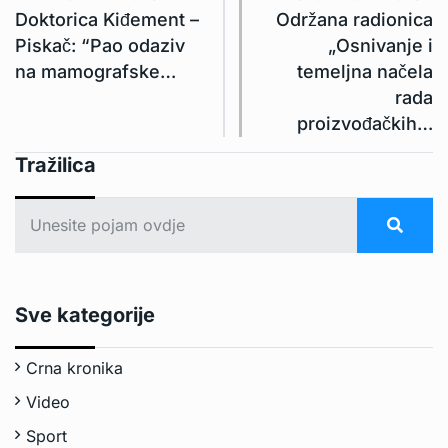
Doktorica Kiđement –
Održana radionica
Piskač: “Pao odaziv
„Osnivanje i
na mamografske…
temeljna načela
rada
proizvođačkih…
Tražilica
Sve kategorije
Crna kronika
Video
Sport