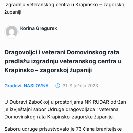
Korina Gregurek
Dragovoljci i veterani Domovinskog rata
predlažu izgradnju veteranskog centra u
Krapinsko – zagorskoj županiji
Gradovi
NASLOVNA
31. Siječnja 2023.
U Dubravi Zabočkoj u prostorijama NK RUDAR održan
je izvještajni sabor Udruge dragovoljaca i veterana
Domovinskog rata Krapinsko-zagorske županije.
Saboru udruge prisustvovalo je 73 člana braniteljske