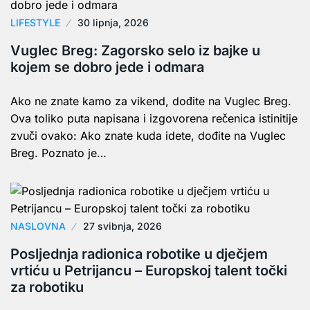
LIFESTYLE
30 lipnja, 2026
Vuglec Breg: Zagorsko selo iz bajke u
kojem se dobro jede i odmara
Ako ne znate kamo za vikend, dođite na Vuglec Breg.
Ova toliko puta napisana i izgovorena rečenica istinitije
zvuči ovako: Ako znate kuda idete, dođite na Vuglec
Breg. Poznato je…
NASLOVNA
27 svibnja, 2026
Posljednja radionica robotike u dječjem
vrtiću u Petrijancu – Europskoj talent točki
za robotiku