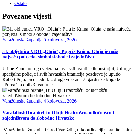
Ostalo
Povezane vijesti
Varaždinska županija
5 kolovoza, 2026
31. obljetnica VRO „Oluja“; Puja iz Knina: Oluja je naša
najveća pobjeda, simbol slobode i zajedništva
U ime Zbora udruga veterana hrvatskih gardijskih postrojbi, Udruge
specijalne policije i svih hrvatskih branitelja pozdrave je uputio
Robert Puja, predsjednik Udruge veterana 7. gardijske brigade
„Puma“, a obilježavanju je…
Varaždinska županija
4 kolovoza, 2026
Varaždinski branitelji u Oluji: Hrabrošću, odlučnošću i
zajedništvom do slobodne Hrvatske
Varaždinska županija i Grad Varaždin, u koordinaciji s braniteljskim