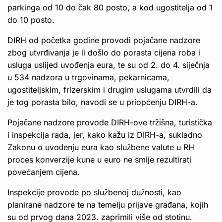
parkinga od 10 do čak 80 posto, a kod ugostitelja od 1
do 10 posto.
DIRH od početka godine provodi pojačane nadzore
zbog utvrđivanja je li došlo do porasta cijena roba i
usluga uslijed uvođenja eura, te su od 2. do 4. siječnja
u 534 nadzora u trgovinama, pekarnicama,
ugostiteljskim, frizerskim i drugim uslugama utvrdili da
je tog porasta bilo, navodi se u priopćenju DIRH-a.
Pojačane nadzore provode DIRH-ove tržišna, turistička
i inspekcija rada, jer, kako kažu iz DIRH-a, sukladno
Zakonu o uvođenju eura kao službene valute u RH
proces konverzije kune u euro ne smije rezultirati
povećanjem cijena.
Inspekcije provode po službenoj dužnosti, kao
planirane nadzore te na temelju prijave građana, kojih
su od prvog dana 2023. zaprimili više od stotinu.