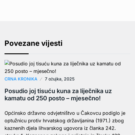
Povezane vijesti
CRNA KRONIKA
7 ožujka, 2025
Posudio joj tisuću kuna za liječnika uz
kamatu od 250 posto – mjesečno!
Općinsko državno odvjetništvo u Čakovcu podiglo je
optužnicu protiv hrvatskog državljanina (1971.) zbog
kaznenih djela lihvarskog ugovora iz članka 242.