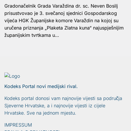
Gradonačelnik Grada Varaždina dr. sc. Neven Bosilj
prisustvovao je 3. svečanoj sjednici Gospodarskog
vijeća HGK Županijske komore Varaždin na kojoj su
uručena priznanja „Plaketa Zlatna kuna“ najuspješnijim
županijskim tvrtkama u…
Kodeks Portal novi medijski rival.
Kodeks portal donosi vam najnovije vijesti sa područja
Sjeverne Hrvatske, a i najnovije vijesti iz cijele
Hrvatske. Sve na jednom mjestu.
IMPRESSUM