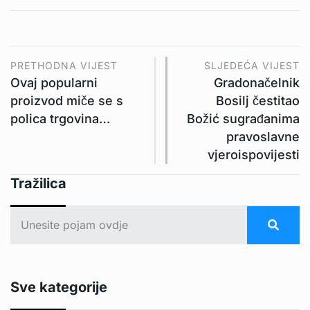
PRETHODNA VIJEST
SLJEDEĆA VIJEST
Ovaj popularni
Gradonačelnik
proizvod miče se s
Bosilj čestitao
polica trgovina…
Božić sugrađanima
pravoslavne
vjeroispovijesti
Tražilica
Sve kategorije