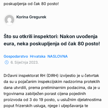
Korina Gregurek
Što su otkrili inspektori: Nakon uvođenja
eura, neka poskupljenja od čak 80 posto!
Gospodarstvo
Hrvatska
NASLOVNA
6. Siječnja 2023.
Državni inspektorat RH (DIRH) izvijestio je u četvrtak
da su u pojačanim inspekcijskim nadzorima proteklih
dana utvrdili, prema preliminarnim podacima, da je u
trgovinama zabilježen porast cijena pojedinih
proizvoda od 3 do 19 posto, u uslužnim djelatnostima
poput frizerskih usluga, njege i uljepšavanja te