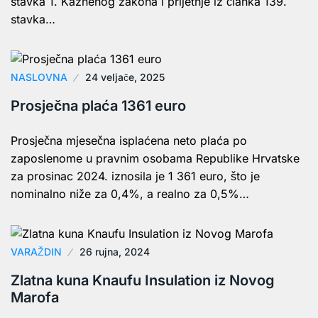
stavka 1. Kaznenog zakona i prijetnje iz članka 139.
stavka…
NASLOVNA
24 veljače, 2025
Prosječna plaća 1361 euro
Prosječna mjesečna isplaćena neto plaća po
zaposlenome u pravnim osobama Republike Hrvatske
za prosinac 2024. iznosila je 1 361 euro, što je
nominalno niže za 0,4%, a realno za 0,5%…
VARAŽDIN
26 rujna, 2024
Zlatna kuna Knaufu Insulation iz Novog
Marofa